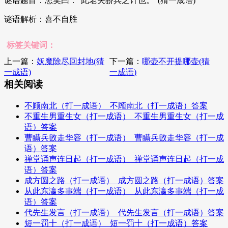
谜语题目：忠笑曰：“此老夫骄兵之计也。”(猜一成语)
谜语解析：喜不自胜
标签关键词：
上一篇：
妖魔除尽回封地(猜
下一篇：
哪壶不开提哪壶(猜
一成语)
一成语)
相关阅读
不顾南北（打一成语）_不顾南北（打一成语）答案
不重生男重生女（打一成语）_不重生男重生女（打一成
语）答案
曹瞒兵败走华容（打一成语）_曹瞒兵败走华容（打一成
语）答案
禅堂诵声连日起（打一成语）_禅堂诵声连日起（打一成
语）答案
成方圆之路（打一成语）_成方圆之路（打一成语）答案
从此东瀛多事端（打一成语）_从此东瀛多事端（打一成
语）答案
代先生发言（打一成语）_代先生发言（打一成语）答案
短一罚十（打一成语）_短一罚十（打一成语）答案