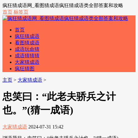
疯狂猜成语网_看图猜成语疯狂猜成语类全部答案和攻略
首页
标签页
首页
疯狂猜成语
看图猜成语
成语玩命猜
成语猜猜猜
大家猜成语
疯狂猜图
主页
>
大家猜成语
>
忠笑曰：“此老夫骄兵之计
也。”(猜一成语)
大家猜成语
2024-07-31 15:42