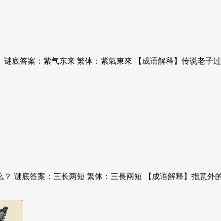
？ 谜底答案：紫气东来 繁体：紫氣東來 【成语解释】传说老
么？ 谜底答案：三长两短 繁体：三長兩短 【成语解释】指意外