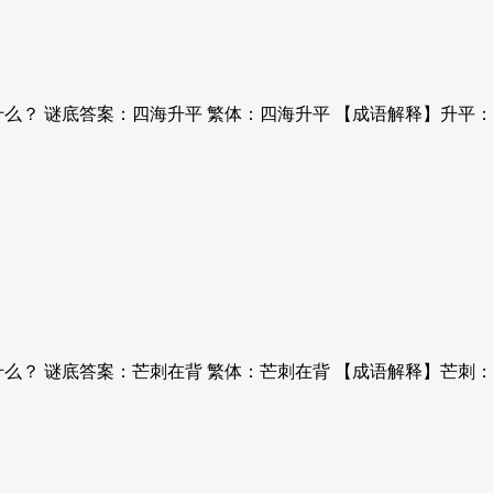
么？ 谜底答案：四海升平 繁体：四海升平 【成语解释】升平
什么？ 谜底答案：芒刺在背 繁体：芒刺在背 【成语解释】芒刺