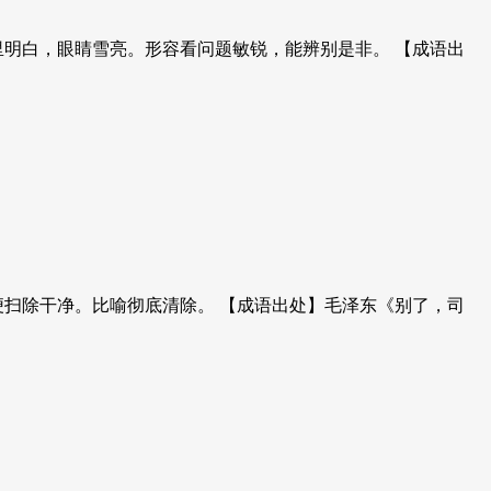
里明白，眼睛雪亮。形容看问题敏锐，能辨别是非。 【成语出
便扫除干净。比喻彻底清除。 【成语出处】毛泽东《别了，司