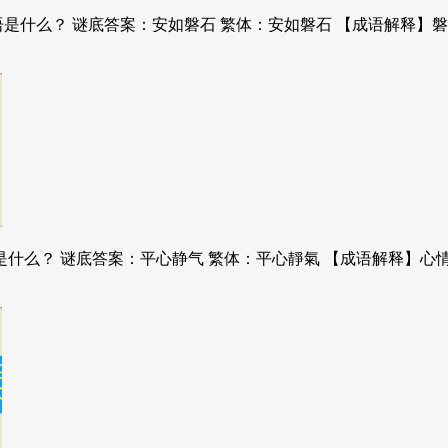
是什么？ 谜底答案：安如磐石 繁体：安如磐石 【成语解释】
是什么？ 谜底答案：平心静气 繁体：平心靜氣 【成语解释】心