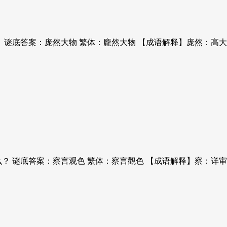
？ 谜底答案：庞然大物 繁体：龐然大物 【成语解释】庞然：
？ 谜底答案：察言观色 繁体：察言觀色 【成语解释】察：详