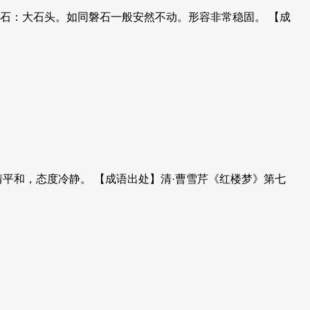
磐石：大石头。如同磐石一般安然不动。形容非常稳固。 【成
情平和，态度冷静。 【成语出处】清·曹雪芹《红楼梦》第七