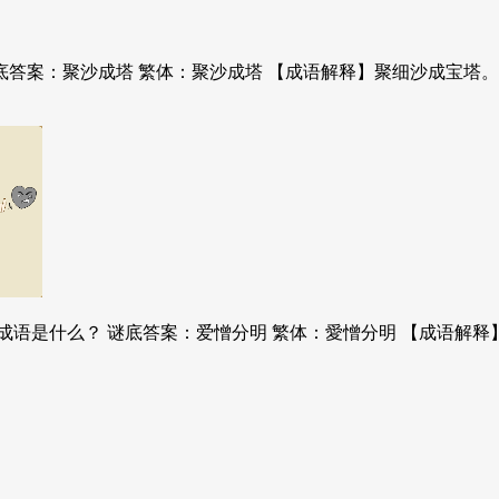
底答案：聚沙成塔 繁体：聚沙成塔 【成语解释】聚细沙成宝塔
的成语是什么？ 谜底答案：爱憎分明 繁体：愛憎分明 【成语解