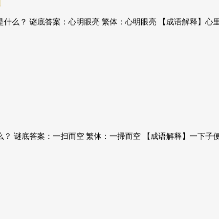
是什么？ 谜底答案：心明眼亮 繁体：心明眼亮 【成语解释】心
么？ 谜底答案：一扫而空 繁体：一掃而空 【成语解释】一下子