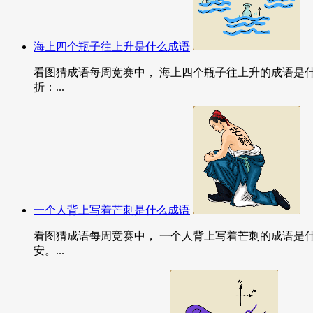
海上四个瓶子往上升是什么成语
看图猜成语每周竞赛中， 海上四个瓶子往上升的成语是什
折：...
一个人背上写着芒刺是什么成语
看图猜成语每周竞赛中， 一个人背上写着芒刺的成语是
安。...