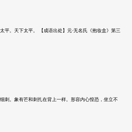
：太平。天下太平。 【成语出处】元·无名氏《抱妆盒》第三
：细刺。象有芒和刺扎在背上一样。形容内心惶恐，坐立不