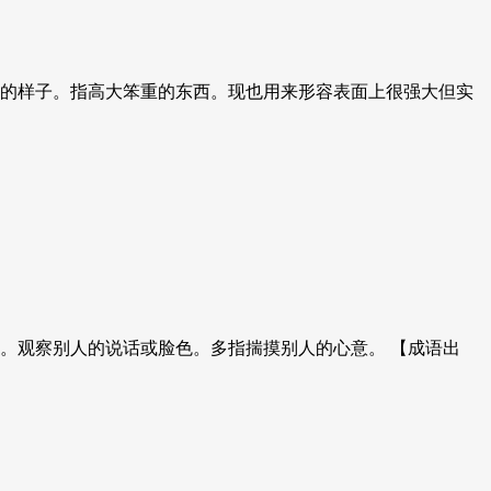
高大的样子。指高大笨重的东西。现也用来形容表面上很强大但实
审。观察别人的说话或脸色。多指揣摸别人的心意。 【成语出