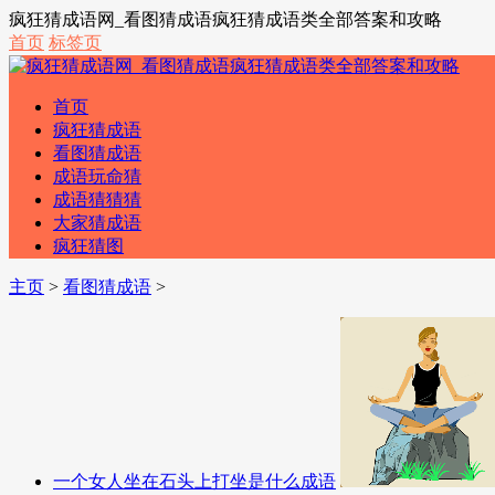
疯狂猜成语网_看图猜成语疯狂猜成语类全部答案和攻略
首页
标签页
首页
疯狂猜成语
看图猜成语
成语玩命猜
成语猜猜猜
大家猜成语
疯狂猜图
主页
>
看图猜成语
>
一个女人坐在石头上打坐是什么成语