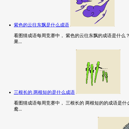
紫色的云往东飘是什么成语
看图猜成语每周竞赛中， 紫色的云往东飘的成语是什么
果...
三根长的 两根短的是什么成语
看图猜成语每周竞赛中， 三根长的 两根短的的成语是什
鸯...