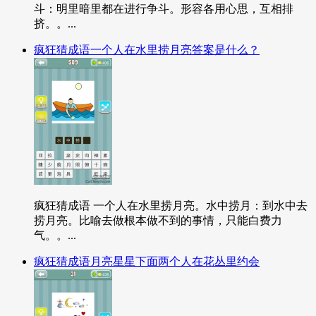
斗：明里暗里都在进行争斗。形容各用心思，互相排
挤。。...
疯狂猜成语一个人在水里捞月亮答案是什么？
疯狂猜成语 一个人在水里捞月亮。水中捞月：到水中去
捞月亮。比喻去做根本做不到的事情，只能白费力
气。。...
疯狂猜成语月亮星星下面两个人在花丛里约会