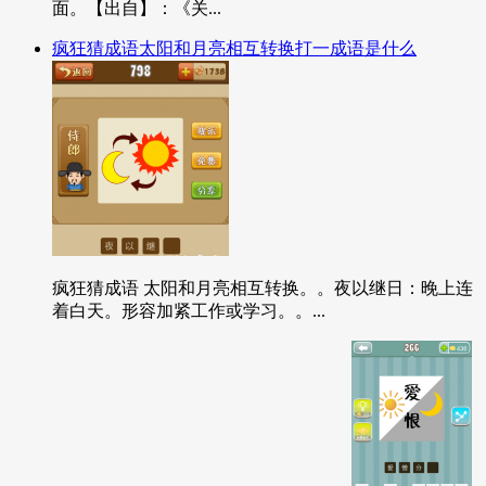
面。【出自】：《关...
疯狂猜成语太阳和月亮相互转换打一成语是什么
疯狂猜成语 太阳和月亮相互转换。。夜以继日：晚上连
着白天。形容加紧工作或学习。。...