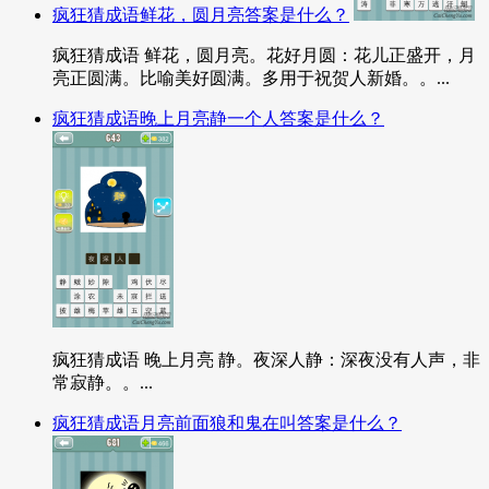
疯狂猜成语鲜花，圆月亮答案是什么？
疯狂猜成语 鲜花，圆月亮。花好月圆：花儿正盛开，月
亮正圆满。比喻美好圆满。多用于祝贺人新婚。。...
疯狂猜成语晚上月亮静一个人答案是什么？
疯狂猜成语 晚上月亮 静。夜深人静：深夜没有人声，非
常寂静。。...
疯狂猜成语月亮前面狼和鬼在叫答案是什么？