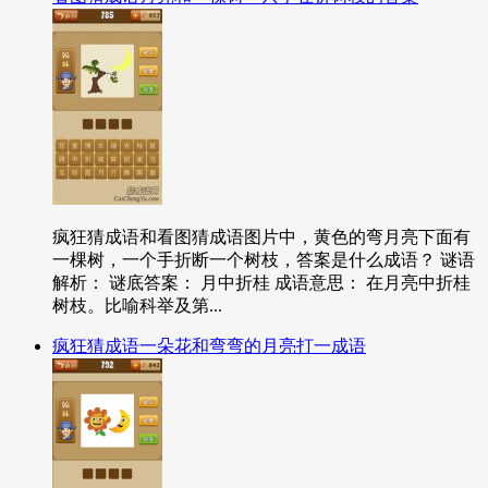
疯狂猜成语和看图猜成语图片中，黄色的弯月亮下面有
一棵树，一个手折断一个树枝，答案是什么成语？ 谜语
解析： 谜底答案： 月中折桂 成语意思： 在月亮中折桂
树枝。比喻科举及第...
疯狂猜成语一朵花和弯弯的月亮打一成语