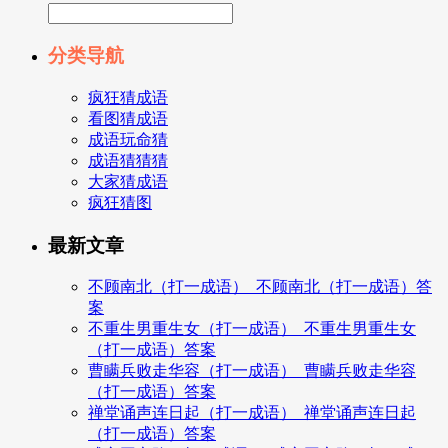
分类导航
疯狂猜成语
看图猜成语
成语玩命猜
成语猜猜猜
大家猜成语
疯狂猜图
最新文章
不顾南北（打一成语）_不顾南北（打一成语）答
案
不重生男重生女（打一成语）_不重生男重生女
（打一成语）答案
曹瞒兵败走华容（打一成语）_曹瞒兵败走华容
（打一成语）答案
禅堂诵声连日起（打一成语）_禅堂诵声连日起
（打一成语）答案