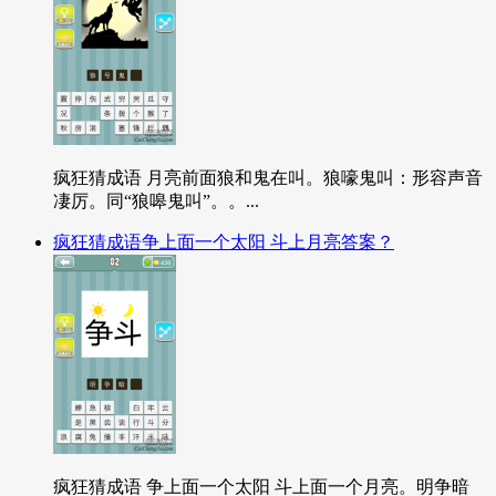
疯狂猜成语 月亮前面狼和鬼在叫。狼嚎鬼叫：形容声音
凄厉。同“狼嗥鬼叫”。。...
疯狂猜成语争上面一个太阳 斗上月亮答案？
疯狂猜成语 争上面一个太阳 斗上面一个月亮。明争暗