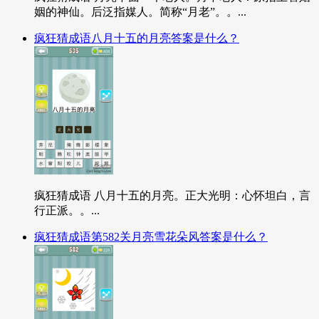
姻的神仙。后泛指媒人。简称“月老”。。...
疯狂猜成语八月十五的月亮答案是什么？
疯狂猜成语 八月十五的月亮。正大光明：心怀坦白，言
行正派。。...
疯狂猜成语第582关月亮雪花朵风答案是什么？