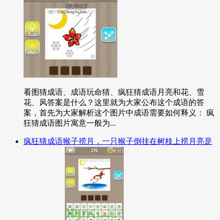
看图猜成语、成语玩命猜、疯狂猜成语月亮和花、雪
花、风答案是什么？这里就为大家公布这个成语的答
案，首先为大家解析这个图片中成语需要如何释义： 疯
狂猜成语图片寓意一般为...
疯狂猜成语猴子捞月，一只猴子倒挂在树枝上捞月亮是