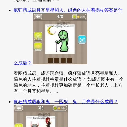
疯狂猜成语月亮星星和人、绿色的人拄着拐杖答案是什
么成语？
看图猜成语、成语玩命猜、疯狂猜成语月亮星星和人、
绿色的人拄着拐杖答案是什么成语？ 如成语图中有一个
绿色的老人，拄着拐杖更加确定是一个年长老人，上方
有一个月亮和星星。...
疯狂猜成语狼和鬼，一匹狼、鬼、月亮是什么成语？