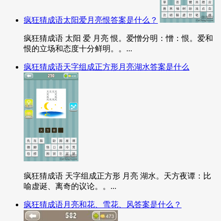
疯狂猜成语太阳爱月亮恨答案是什么？
疯狂猜成语 太阳 爱 月亮 恨。爱憎分明：憎：恨。爱和
恨的立场和态度十分鲜明。。...
疯狂猜成语天字组成正方形月亮湖水答案是什么
疯狂猜成语 天字组成正方形 月亮 湖水。天方夜谭：比
喻虚诞、离奇的议论。。...
疯狂猜成语月亮和花、雪花、风答案是什么？