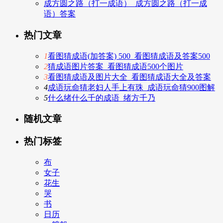
成方圆之路（打一成语）_成方圆之路（打一成
语）答案
热门文章
1
看图猜成语(加答案) 500_看图猜成语及答案500
2
猜成语图片答案_看图猜成语500个图片
3
看图猜成语及图片大全_看图猜成语大全及答案
4
成语玩命猜老妇人手上有珠_成语玩命猜900图解
5
什么绪什么千的成语_绪方千乃
随机文章
热门标签
布
女子
花生
哭
书
日历