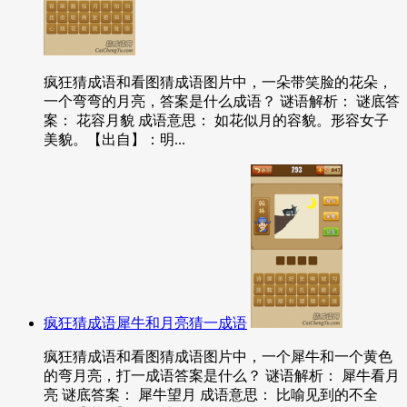
疯狂猜成语和看图猜成语图片中，一朵带笑脸的花朵，
一个弯弯的月亮，答案是什么成语？ 谜语解析： 谜底答
案： 花容月貌 成语意思： 如花似月的容貌。形容女子
美貌。【出自】：明...
疯狂猜成语犀牛和月亮猜一成语
疯狂猜成语和看图猜成语图片中，一个犀牛和一个黄色
的弯月亮，打一成语答案是什么？ 谜语解析： 犀牛看月
亮 谜底答案： 犀牛望月 成语意思： 比喻见到的不全