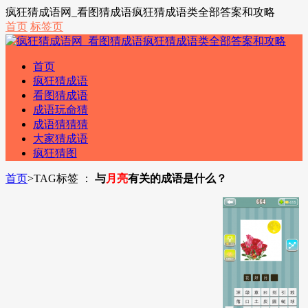
疯狂猜成语网_看图猜成语疯狂猜成语类全部答案和攻略
首页
标签页
首页
疯狂猜成语
看图猜成语
成语玩命猜
成语猜猜猜
大家猜成语
疯狂猜图
首页
>
TAG标签 ：
与
月亮
有关的成语是什么？