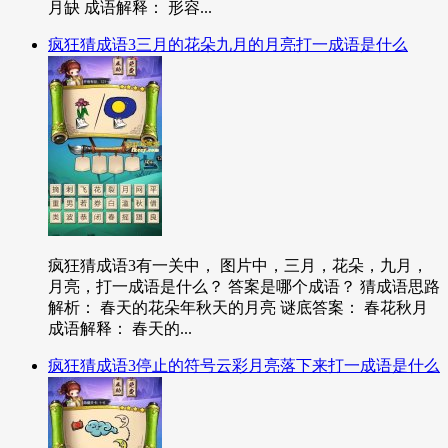
月缺 成语解释： 形容...
疯狂猜成语3三月的花朵九月的月亮打一成语是什么
疯狂猜成语3有一关中， 图片中，三月，花朵，九月，
月亮，打一成语是什么？ 答案是哪个成语？ 猜成语思路
解析： 春天的花朵年秋天的月亮 谜底答案： 春花秋月
成语解释： 春天的...
疯狂猜成语3停止的符号云彩月亮落下来打一成语是什么