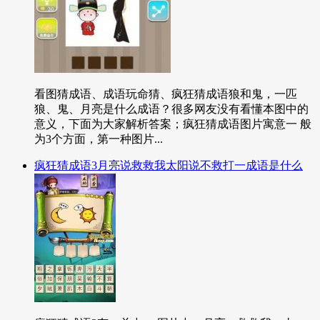
看图猜成语、成语玩命猜、疯狂猜成语狼和鬼，一匹
狼、鬼、月亮是什么成语？很多网友没有看懂本图中的
意义，下面为大家解析答案；疯狂猜成语图片寓意一 般
为3个方面，第一种图片...
疯狂猜成语3月亮说救救我太阳说不救打一成语是什么