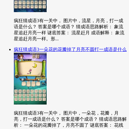
疯狂猜成语3有一关中， 图片中，流星，月亮，打一成
语是什么？ 答案是哪个成语？ 猜成语思路解析： 象流
星追赶月亮一样 谜底答案： 流星赶月 成语解释： 象流
星追赶月亮一样。形...
疯狂猜成语3一朵花的花瓣掉了月亮不圆打一成语是什么
疯狂猜成语3有一关中， 图片中，一朵花，花瓣，月
亮，打一成语是什么？ 答案是哪个成语？ 猜成语思路解
析： 一朵花的花瓣掉了，月亮不圆了 谜底答案： 花残