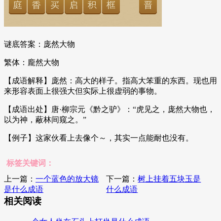
谜底答案：庞然大物
繁体：龐然大物
【成语解释】庞然：高大的样子。指高大笨重的东西。现也用
来形容表面上很强大但实际上很虚弱的事物。
【成语出处】唐·柳宗元《黔之驴》：“虎见之，庞然大物也，
以为神，蔽林间窥之。”
【例子】这家伙看上去像个～，其实一点能耐也没有。
标签关键词：
上一篇：
一个蓝色的放大镜
下一篇：
树上挂着五块玉是
是什么成语
什么成语
相关阅读