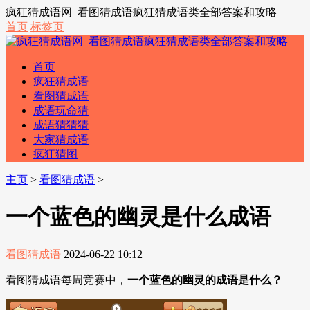
疯狂猜成语网_看图猜成语疯狂猜成语类全部答案和攻略
首页
标签页
首页
疯狂猜成语
看图猜成语
成语玩命猜
成语猜猜猜
大家猜成语
疯狂猜图
主页
>
看图猜成语
>
一个蓝色的幽灵是什么成语
看图猜成语
2024-06-22 10:12
看图猜成语每周竞赛中，
一个蓝色的幽灵的成语是什么？