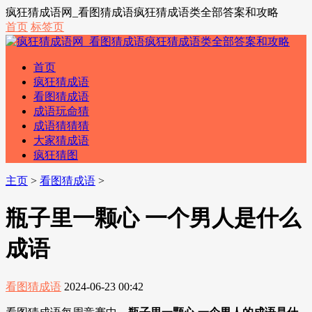
疯狂猜成语网_看图猜成语疯狂猜成语类全部答案和攻略
首页
标签页
首页
疯狂猜成语
看图猜成语
成语玩命猜
成语猜猜猜
大家猜成语
疯狂猜图
主页
>
看图猜成语
>
瓶子里一颗心 一个男人是什么
成语
看图猜成语
2024-06-23 00:42