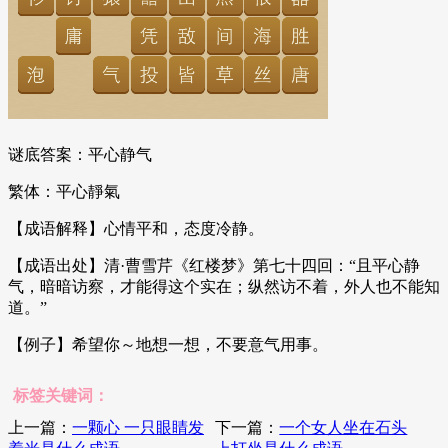
谜底答案：平心静气
繁体：平心靜氣
【成语解释】心情平和，态度冷静。
【成语出处】清·曹雪芹《红楼梦》第七十四回：“且平心静
气，暗暗访察，才能得这个实在；纵然访不着，外人也不能知
道。”
【例子】希望你～地想一想，不要意气用事。
标签关键词：
上一篇：
一颗心 一只眼睛发
下一篇：
一个女人坐在石头