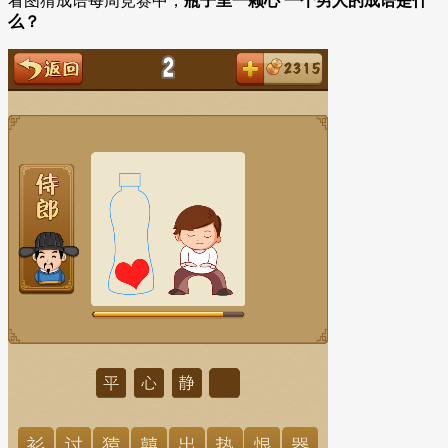
看图猜成语每周竞赛中，
瓶子里一颗心 一个男人的成语是什
么？