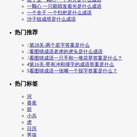
一颗心 一只眼睛发着光是什么成语
一个盒子 一个扫把是什么成语
沙子组成塔是什么成语
热门推荐
1
第28关-两个若字答案是什么
2
看图猜成语老虎的虎头是什么成语
3
看图猜成语一只手和一堆花草答案是什么？
4
第16关-带有冲和撞字的成语答案是什么
5
看图猜成语一张嘴一个脱字答案是什么？
热门标签
河
香蕉
箭
小兵
虎
日历
男孩