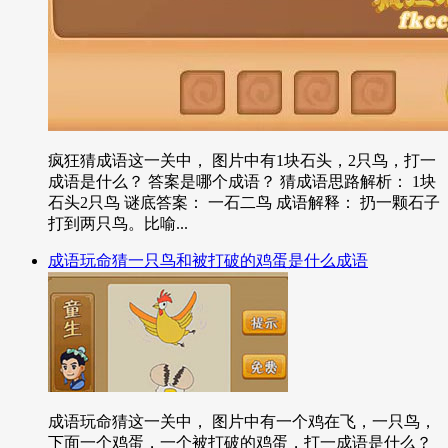
疯狂猜成语这一关中， 图片中有1块石头，2只鸟，打一
成语是什么？ 答案是哪个成语？ 猜成语思路解析： 1块
石头2只鸟 谜底答案： 一石二鸟 成语解释： 扔一颗石子
打到两只鸟。比喻...
成语玩命猜一只鸟和被打破的鸡蛋是什么成语
成语玩命猜这一关中， 图片中有一个鸡在飞，一只鸟，
下面一个鸡蛋，一个被打破的鸡蛋，打一成语是什么？