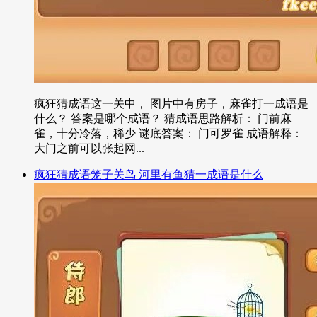
疯狂猜成语这一关中， 图片中有房子，麻雀打一成语是
什么？ 答案是哪个成语？ 猜成语思路解析： 门前麻
雀，十分冷落，稀少 谜底答案： 门可罗雀 成语解释：
大门之前可以张起网...
疯狂猜成语笼子关鸟 河里有鱼猜一成语是什么