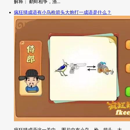
解释： 鹬蚌相争，渔...
疯狂猜成语有小鸟枪箭头大炮打一成语是什么？
疯狂猜成语这一关中， 图片中有小鸟，枪，箭头，大