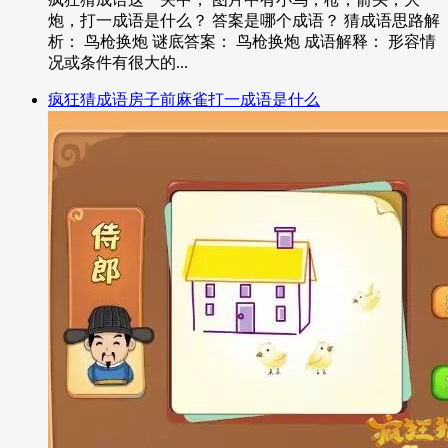
炮，打一成语是什么？ 答案是哪个成语？ 猜成语思路解
析： 鸟枪换炮 谜底答案： 鸟枪换炮 成语解释： 形容情
况或条件有很大的...
疯狂猜成语房子前麻雀打一成语是什么