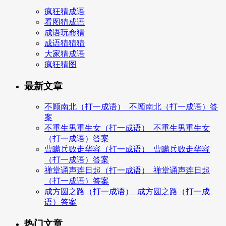
疯狂猜成语
看图猜成语
成语玩命猜
成语猜猜猜
大家猜成语
疯狂猜图
最新文章
不顾南北（打一成语）_不顾南北（打一成语）答
案
不重生男重生女（打一成语）_不重生男重生女
（打一成语）答案
曹瞒兵败走华容（打一成语）_曹瞒兵败走华容
（打一成语）答案
禅堂诵声连日起（打一成语）_禅堂诵声连日起
（打一成语）答案
成方圆之路（打一成语）_成方圆之路（打一成
语）答案
热门文章