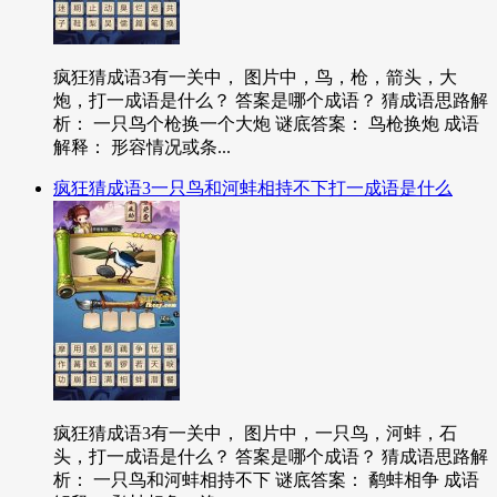
疯狂猜成语3有一关中， 图片中，鸟，枪，箭头，大
炮，打一成语是什么？ 答案是哪个成语？ 猜成语思路解
析： 一只鸟个枪换一个大炮 谜底答案： 鸟枪换炮 成语
解释： 形容情况或条...
疯狂猜成语3一只鸟和河蚌相持不下打一成语是什么
疯狂猜成语3有一关中， 图片中，一只鸟，河蚌，石
头，打一成语是什么？ 答案是哪个成语？ 猜成语思路解
析： 一只鸟和河蚌相持不下 谜底答案： 鹬蚌相争 成语