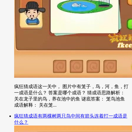
疯狂猜成语这一关中， 图片中有笼子，鸟，河，鱼，打
一成语是什么？ 答案是哪个成语？ 猜成语思路解析：
关在龙子里的鸟，养在池中的鱼 谜底答案： 笼鸟池鱼
成语解释： 关在笼...
疯狂猜成语有两棵树两只鸟中间有箭头连着打一成语是
什么？