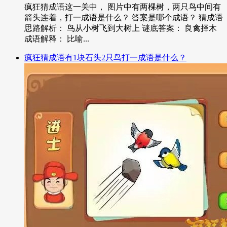
疯狂猜成语这一关中， 图片中有两棵树，两只鸟中间有
箭头连着，打一成语是什么？ 答案是哪个成语？ 猜成语
思路解析： 鸟从小树飞到大树上 谜底答案： 良禽择木
成语解释： 比喻...
疯狂猜成语有1块石头2只鸟打一成语是什么？