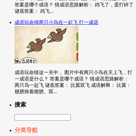
答案是哪个成语？ 猜成语思路解析： 鸡飞了，蛋打碎了
谜底答案： 鸡飞...
成语玩命猜两只小鸟在一起飞 打一成语
成语玩命猜这一关中， 图片中有两只小鸟在天上飞，打
一成语是什么？ 答案是哪个成语？ 猜成语思路解析：
两只鸟一起飞 谜底答案： 比翼双飞 成语解释： 比翼：
翅膀挨着翅膀。双...
搜索
分类导航