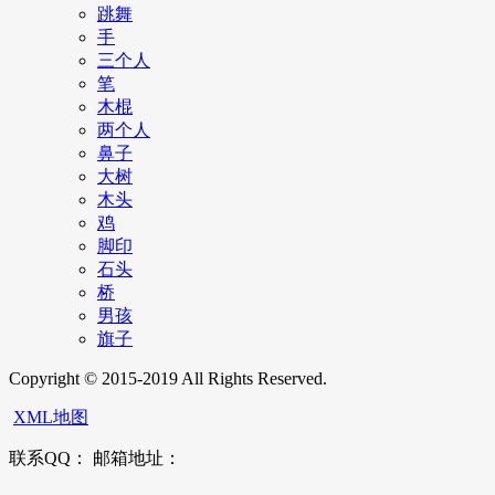
跳舞
手
三个人
笔
木棍
两个人
鼻子
大树
木头
鸡
脚印
石头
桥
男孩
旗子
Copyright © 2015-2019 All Rights Reserved.
XML地图
联系QQ： 邮箱地址：