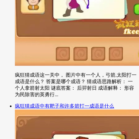
疯狂猜成语这一关中， 图片中有一个人，弓箭,太阳打一
成语是什么？ 答案是哪个成语？ 猜成语思路解析： 一
个人拿箭射太阳 谜底答案： 后羿射日 成语解释： 形容
为民除害的英勇行...
疯狂猜成语中有靶子和许多箭打一成语是什么