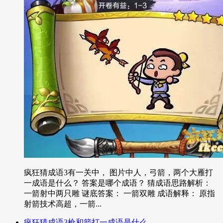
疯狂猜成语3有一关中， 图片中人，弓箭，两个大雁打
一成语是什么？ 答案是哪个成语？ 猜成语思路解析：
一箭射中两只雕 谜底答案： 一箭双雕 成语解释： 原指
射箭技术高超，一箭...
疯狂猜成语3枪和箭打一成语是什么