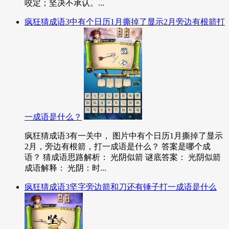
咬定；坚决不承认。...
疯狂猜成语3中有个日历1月撕掉了显示2月旁边有根箭打
一成语是什么？
疯狂猜成语3有一关中， 图片中有个日历1月撕掉了显示
2月，旁边有根箭，打一成语是什么？ 答案是哪个成
语？ 猜成语思路解析： 光阴似箭 谜底答案： 光阴似箭
成语解释： 光阴：时...
疯狂猜成语3坚字旁边箭和刀还有锤子打一成语是什么