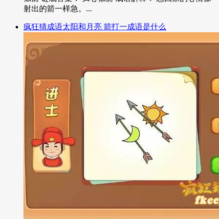
射出的箭一样急。...
疯狂猜成语太阳和月亮 箭打一成语是什么