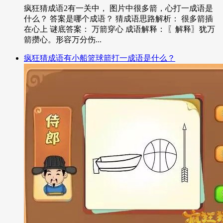
疯狂猜成语2有一关中， 图片中很多箭，心打一成语是
什么？ 答案是哪个成语？ 猜成语思路解析： 很多箭插
在心上 谜底答案： 万箭穿心 成语解释： 〖解释〗犹万
箭攒心。形容万分伤...
疯狂猜成语有小船篮球箭打一成语是什么？