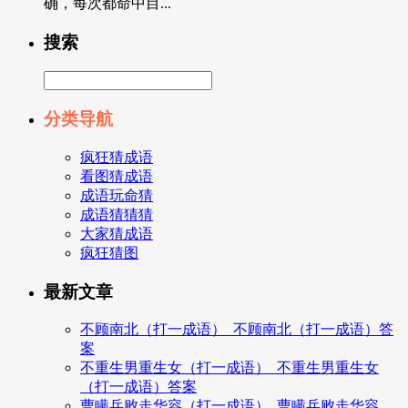
确，每次都命中目...
搜索
分类导航
疯狂猜成语
看图猜成语
成语玩命猜
成语猜猜猜
大家猜成语
疯狂猜图
最新文章
不顾南北（打一成语）_不顾南北（打一成语）答
案
不重生男重生女（打一成语）_不重生男重生女
（打一成语）答案
曹瞒兵败走华容（打一成语）_曹瞒兵败走华容