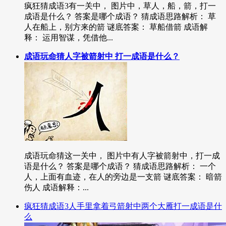
疯狂猜成语3有一关中， 图片中，草人，船，箭，打一
成语是什么？ 答案是哪个成语？ 猜成语思路解析： 草
人在船上，别方来的箭 谜底答案： 草船借箭 成语解
释： 运用智谋，凭借他...
成语玩命猜人字被箭射中 打一成语是什么？
成语玩命猜这一关中， 图片中有人字被箭射中，打一成
语是什么？ 答案是哪个成语？ 猜成语思路解析： 一个
人，上面有血迹，在人的旁边是一支箭 谜底答案： 暗箭
伤人 成语解释：...
疯狂猜成语3人手里拿着弓箭射中两个大雁打一成语是什
么