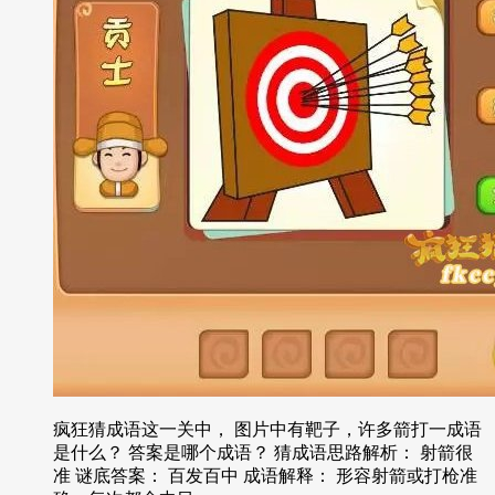
疯狂猜成语这一关中， 图片中有靶子，许多箭打一成语
是什么？ 答案是哪个成语？ 猜成语思路解析： 射箭很
准 谜底答案： 百发百中 成语解释： 形容射箭或打枪准