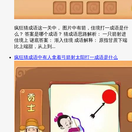
疯狂猜成语这一关中， 图片中有箭，佳境打一成语是什
么？ 答案是哪个成语？ 猜成语思路解析： 一只箭射进
佳境上 谜底答案： 渐入佳境 成语解释： 原指甘蔗下端
比上端甜，从上到...
疯狂猜成语中有人拿着弓箭射太阳打一成语是什么