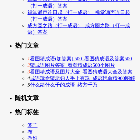
（打一成语）答案
禅堂诵声连日起（打一成语）_禅堂诵声连日起
（打一成语）答案
成方圆之路（打一成语）_成方圆之路（打一成
语）答案
热门文章
1
看图猜成语(加答案) 500_看图猜成语及答案500
2
猜成语图片答案_看图猜成语500个图片
3
看图猜成语及图片大全_看图猜成语大全及答案
4
成语玩命猜老妇人手上有珠_成语玩命猜900图解
5
什么绪什么千的成语_绪方千乃
随机文章
热门标签
笼子
布
孕妇