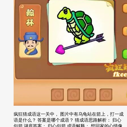
疯狂猜成语这一关中， 图片中有乌龟站在箭上，打一成
语是什么？ 答案是哪个成语？ 猜成语思路解析： 归心
似箭 谜底答案： 归心似箭 成语解释： 想回家的心情像