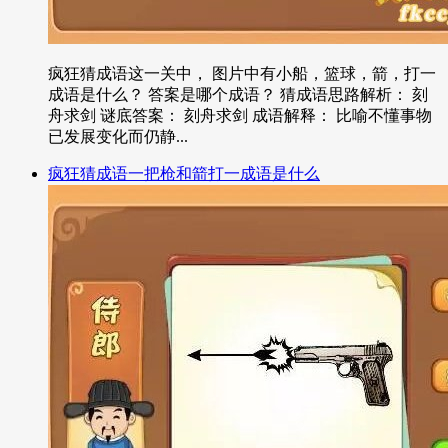
疯狂猜成语这一关中， 图片中有小船，篮球，箭，打一
成语是什么？ 答案是哪个成语？ 猜成语思路解析： 刻
舟求剑 谜底答案： 刻舟求剑 成语解释： 比喻不懂事物
已发展变化而仍静...
疯狂猜成语一把枪和箭打一成语是什么