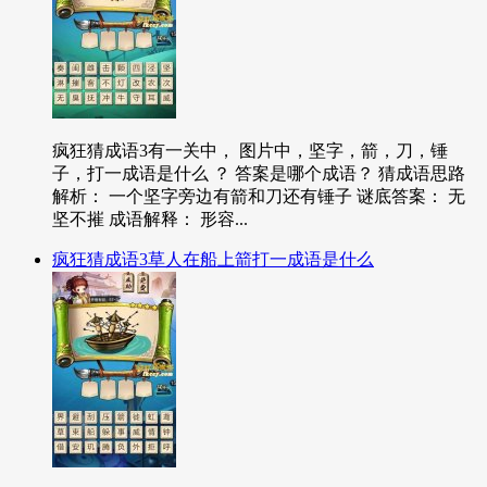
疯狂猜成语3有一关中， 图片中，坚字，箭，刀，锤
子，打一成语是什么 ？ 答案是哪个成语？ 猜成语思路
解析： 一个坚字旁边有箭和刀还有锤子 谜底答案： 无
坚不摧 成语解释： 形容...
疯狂猜成语3草人在船上箭打一成语是什么