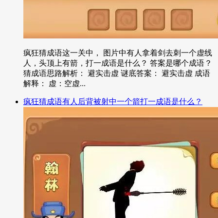
疯狂猜成语这一关中， 图片中有人拿着剑去刺一个虚线
人，头顶上有箭，打一成语是什么？ 答案是哪个成语？
猜成语思路解析： 避实击虚 谜底答案： 避实击虚 成语
解释： 虚：空虚...
疯狂猜成语有人后背被射中一个箭打一成语是什么？