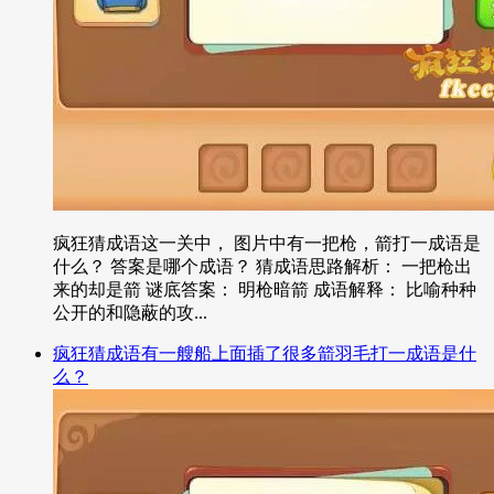
疯狂猜成语这一关中， 图片中有一把枪，箭打一成语是
什么？ 答案是哪个成语？ 猜成语思路解析： 一把枪出
来的却是箭 谜底答案： 明枪暗箭 成语解释： 比喻种种
公开的和隐蔽的攻...
疯狂猜成语有一艘船上面插了很多箭羽毛打一成语是什
么？