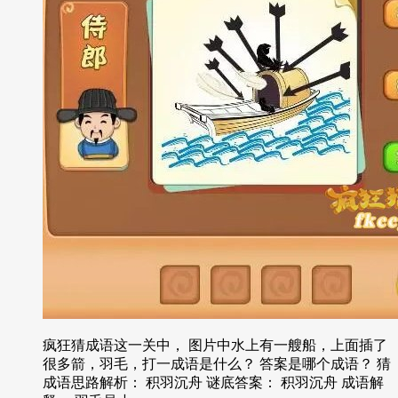
疯狂猜成语这一关中， 图片中水上有一艘船，上面插了
很多箭，羽毛，打一成语是什么？ 答案是哪个成语？ 猜
成语思路解析： 积羽沉舟 谜底答案： 积羽沉舟 成语解