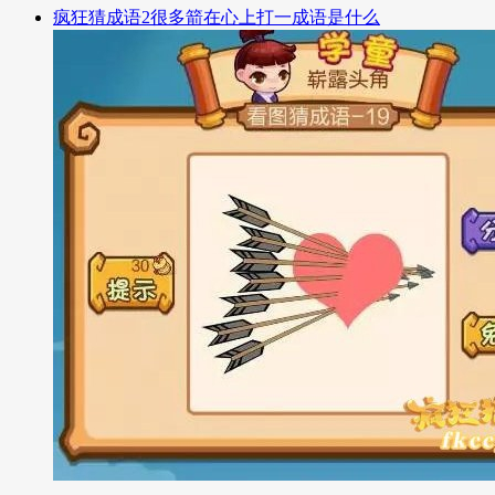
疯狂猜成语2很多箭在心上打一成语是什么