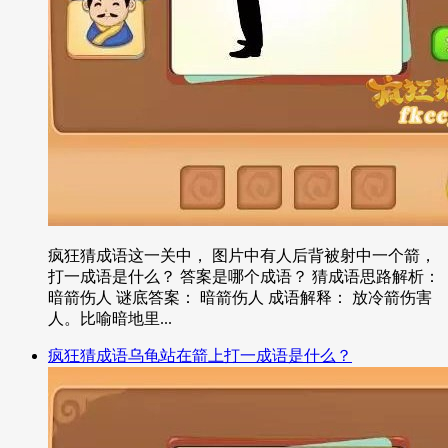
疯狂猜成语这一关中， 图片中有人后背被射中一个箭，
打一成语是什么？ 答案是哪个成语？ 猜成语思路解析：
暗箭伤人 谜底答案： 暗箭伤人 成语解释： 放冷箭伤害
人。比喻暗地里...
疯狂猜成语乌龟站在箭上打一成语是什么？