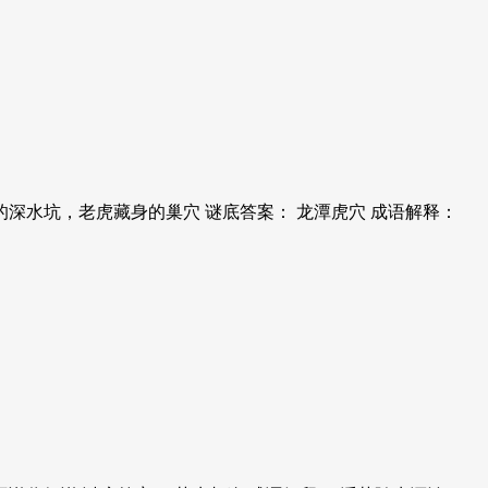
的深水坑，老虎藏身的巢穴 谜底答案： 龙潭虎穴 成语解释：