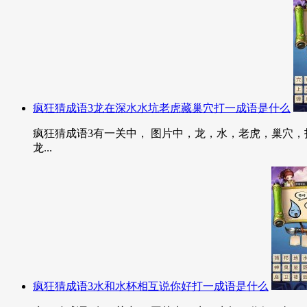
疯狂猜成语3龙在深水水坑老虎藏巢穴打一成语是什么
疯狂猜成语3有一关中， 图片中，龙，水，老虎，巢穴，
龙...
疯狂猜成语3水和水杯相互说你好打一成语是什么