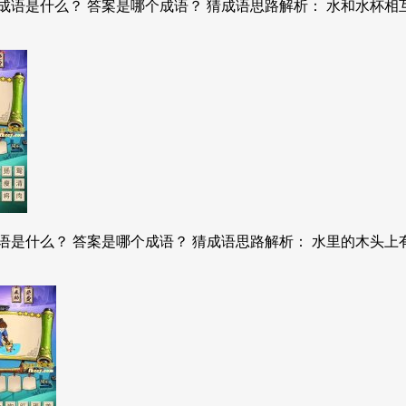
语是什么？ 答案是哪个成语？ 猜成语思路解析： 水和水杯相互
是什么？ 答案是哪个成语？ 猜成语思路解析： 水里的木头上有