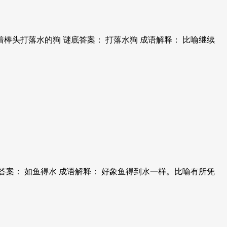
棒头打落水的狗 谜底答案： 打落水狗 成语解释： 比喻继续
答案： 如鱼得水 成语解释： 好象鱼得到水一样。比喻有所凭