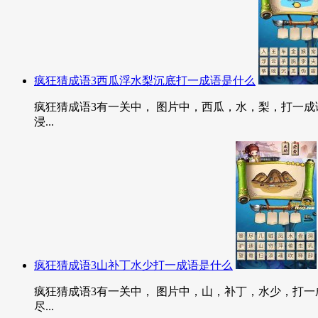
疯狂猜成语3西瓜浮水梨沉底打一成语是什么
疯狂猜成语3有一关中， 图片中，西瓜，水，梨，打一成语
浸...
疯狂猜成语3山补丁水少打一成语是什么
疯狂猜成语3有一关中， 图片中，山，补丁，水少，打一成
尽...