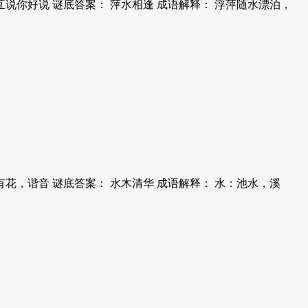
说你好说 谜底答案： 萍水相逢 成语解释： 浮萍随水漂泊，
花，谐音 谜底答案： 水木清华 成语解释： 水：池水，溪