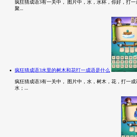
疯狂猜成语3有一关中， 图片中，水，水杯，你好，打一成
聚...
疯狂猜成语3水里的树木和花打一成语是什么
疯狂猜成语3有一关中， 图片中，水，树木，花，打一成语
水；...