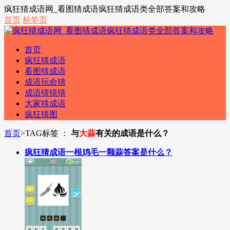
疯狂猜成语网_看图猜成语疯狂猜成语类全部答案和攻略
首页
标签页
首页
疯狂猜成语
看图猜成语
成语玩命猜
成语猜猜猜
大家猜成语
疯狂猜图
首页
>
TAG标签 ：
与
大蒜
有关的成语是什么？
疯狂猜成语一根鸡毛一颗蒜答案是什么？