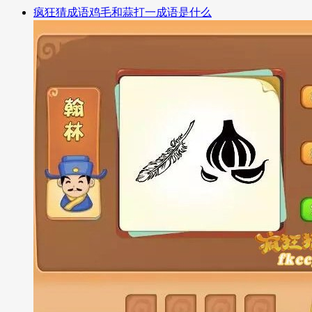
疯狂猜成语鸡毛和蒜打一成语是什么