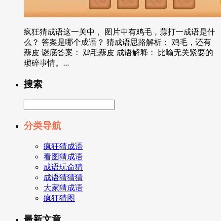
疯狂猜成语这一关中， 图片中有鸡毛，蒜打一成语是什
么？ 答案是哪个成语？ 猜成语思路解析： 鸡毛，还有
蒜皮 谜底答案： 鸡毛蒜皮 成语解释： 比喻无关紧要的
琐碎事情。...
搜索
分类导航
疯狂猜成语
看图猜成语
成语玩命猜
成语猜猜猜
大家猜成语
疯狂猜图
最新文章