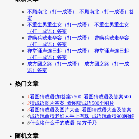
不顾南北（打一成语）_不顾南北（打一成语）答
案
不重生男重生女（打一成语）_不重生男重生女
（打一成语）答案
曹瞒兵败走华容（打一成语）_曹瞒兵败走华容
（打一成语）答案
禅堂诵声连日起（打一成语）_禅堂诵声连日起
（打一成语）答案
成方圆之路（打一成语）_成方圆之路（打一成
语）答案
热门文章
1
看图猜成语(加答案) 500_看图猜成语及答案500
2
猜成语图片答案_看图猜成语500个图片
3
看图猜成语及图片大全_看图猜成语大全及答案
4
成语玩命猜老妇人手上有珠_成语玩命猜900图解
5
什么绪什么千的成语_绪方千乃
随机文章