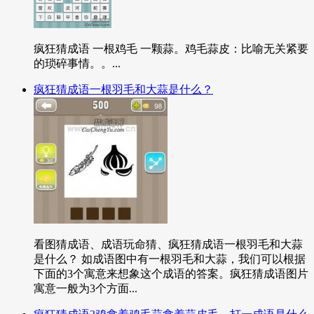
疯狂猜成语 一根鸡毛 一颗蒜。鸡毛蒜皮：比喻无关紧要
的琐碎事情。。...
疯狂猜成语一根羽毛和大蒜是什么？
看图猜成语、成语玩命猜、疯狂猜成语一根羽毛和大蒜
是什么？ 如成语图中有一根羽毛和大蒜，我们可以根据
下面的3个寓意来想象这个成语的答案。疯狂猜成语图片
寓意一般为3个方面...