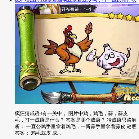
疯狂猜成语3鸡拿着鸡毛蒜拿着蒜皮毛，打一成语是什么
疯狂猜成语3有一关中， 图片中鸡，鸡毛，蒜，蒜皮
毛，打一成语是什么？ 答案是哪个成语？ 猜成语思路解
析： 一直公鸡手里拿着鸡毛，一瓣蒜手里拿着蒜皮 谜底
答案： 鸡毛蒜皮 成...