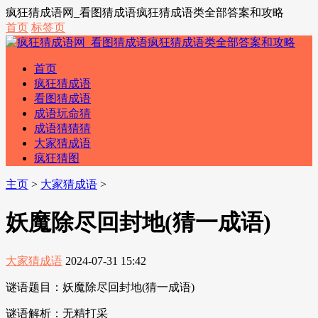
疯狂猜成语网_看图猜成语疯狂猜成语类全部答案和攻略
首页
标签页
首页
疯狂猜成语
看图猜成语
成语玩命猜
成语猜猜猜
大家猜成语
疯狂猜图
主页
>
大家猜成语
>
妖魔除尽回封地(猜一成语)
大家猜成语
2024-07-31 15:42
谜语题目：妖魔除尽回封地(猜一成语)
谜语解析：无精打采