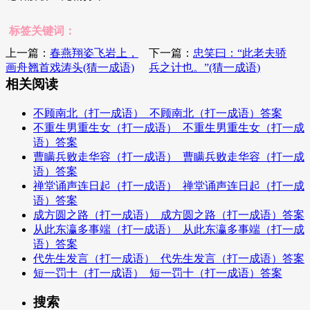
标签关键词：
上一篇：
春燕翔姿飞岩上，
下一篇：
忠笑曰：“此老夫骄
画舟翘首戏涛头(猜一成语)
兵之计也。”(猜一成语)
相关阅读
不顾南北（打一成语）_不顾南北（打一成语）答案
不重生男重生女（打一成语）_不重生男重生女（打一成
语）答案
曹瞒兵败走华容（打一成语）_曹瞒兵败走华容（打一成
语）答案
禅堂诵声连日起（打一成语）_禅堂诵声连日起（打一成
语）答案
成方圆之路（打一成语）_成方圆之路（打一成语）答案
从此东瀛多事端（打一成语）_从此东瀛多事端（打一成
语）答案
代先生发言（打一成语）_代先生发言（打一成语）答案
短一罚十（打一成语）_短一罚十（打一成语）答案
搜索