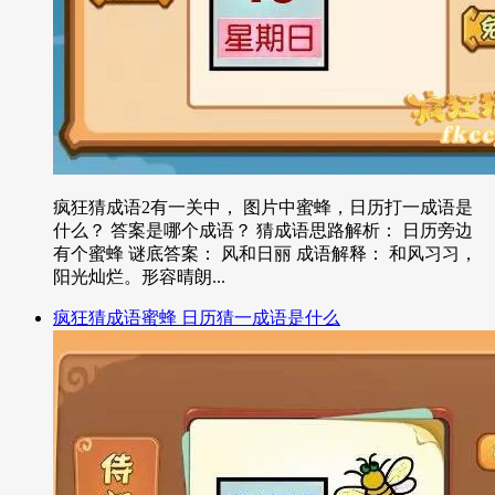
疯狂猜成语2有一关中， 图片中蜜蜂，日历打一成语是
什么？ 答案是哪个成语？ 猜成语思路解析： 日历旁边
有个蜜蜂 谜底答案： 风和日丽 成语解释： 和风习习，
阳光灿烂。形容晴朗...
疯狂猜成语蜜蜂 日历猜一成语是什么