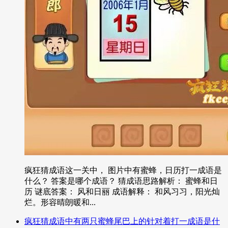
疯狂猜成语这一关中， 图片中有蜜蜂，日历打一成语是
什么？ 答案是哪个成语？ 猜成语思路解析： 蜜蜂和日
历 谜底答案： 风和日丽 成语解释： 和风习习，阳光灿
烂。形容晴朗暖和...
疯狂猜成语中有两只蜜蜂尾巴上的针对着打一成语是什