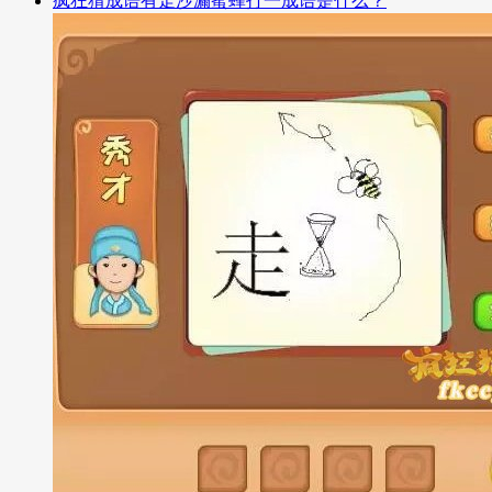
疯狂猜成语有走沙漏蜜蜂打一成语是什么？