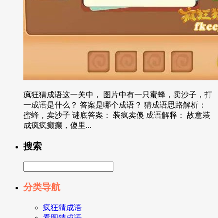
疯狂猜成语这一关中， 图片中有一只蜜蜂，卖沙子，打
一成语是什么？ 答案是哪个成语？ 猜成语思路解析：
蜜蜂，卖沙子 谜底答案： 装疯卖傻 成语解释： 故意装
成疯疯癫癫，傻里...
搜索
分类导航
疯狂猜成语
看图猜成语