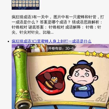
疯狂猜成语3有一关中， 图片中有一只蜜蜂和针管，打
一成语是什么？ 答案是哪个成语？ 猜成语思路解析：
针锋相对 谜底答案： 针锋相对 成语解释： 针锋：针
尖。针尖对针尖。比喻...
疯狂猜成语3口里蜜蜂人身上剑打一成语是什么