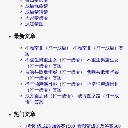
成语玩命猜
成语猜猜猜
大家猜成语
疯狂猜图
最新文章
不顾南北（打一成语）_不顾南北（打一成语）答
案
不重生男重生女（打一成语）_不重生男重生女
（打一成语）答案
曹瞒兵败走华容（打一成语）_曹瞒兵败走华容
（打一成语）答案
禅堂诵声连日起（打一成语）_禅堂诵声连日起
（打一成语）答案
成方圆之路（打一成语）_成方圆之路（打一成
语）答案
热门文章
1
看图猜成语(加答案) 500_看图猜成语及答案500