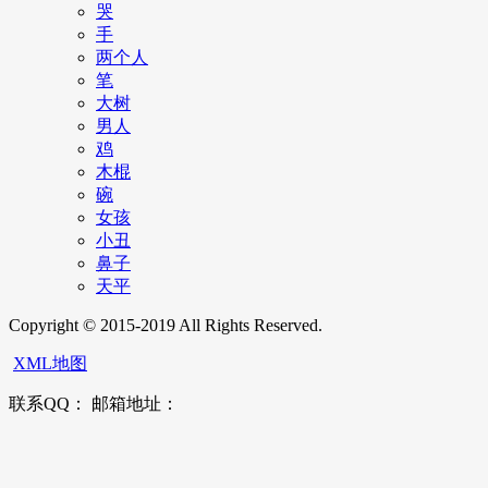
哭
手
两个人
笔
大树
男人
鸡
木棍
碗
女孩
小丑
鼻子
天平
Copyright © 2015-2019 All Rights Reserved.
XML地图
联系QQ： 邮箱地址：