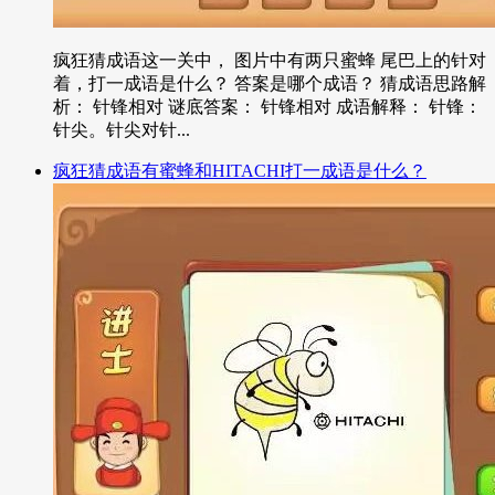
疯狂猜成语这一关中， 图片中有两只蜜蜂 尾巴上的针对
着，打一成语是什么？ 答案是哪个成语？ 猜成语思路解
析： 针锋相对 谜底答案： 针锋相对 成语解释： 针锋：
针尖。针尖对针...
疯狂猜成语有蜜蜂和HITACHI打一成语是什么？