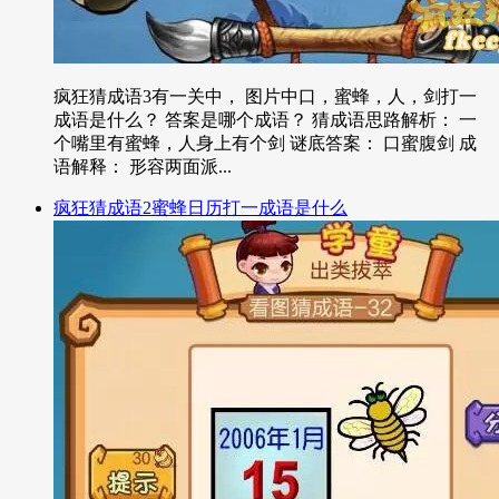
疯狂猜成语3有一关中， 图片中口，蜜蜂，人，剑打一
成语是什么？ 答案是哪个成语？ 猜成语思路解析： 一
个嘴里有蜜蜂，人身上有个剑 谜底答案： 口蜜腹剑 成
语解释： 形容两面派...
疯狂猜成语2蜜蜂日历打一成语是什么