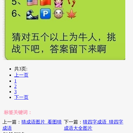
共3页:
上一页
1
2
3
下一页
标签关键词：
上一篇：
猜成语图片_看图猜
下一篇：
猜四字成语_猜四字
成语
成语大全图片