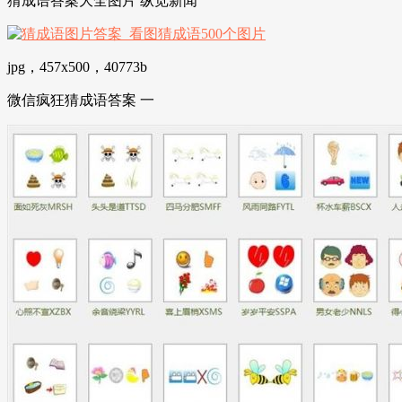
猜成语答案大全图片 纵览新闻
jpg，457x500，40773b
微信疯狂猜成语答案 一