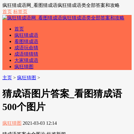
疯狂猜成语网_看图猜成语疯狂猜成语类全部答案和攻略
首页
标签页
首页
疯狂猜成语
看图猜成语
成语玩命猜
成语猜猜猜
大家猜成语
疯狂猜图
主页
>
疯狂猜图
>
猜成语图片答案_看图猜成语
500个图片
疯狂猜图
2021-03-03 12:14