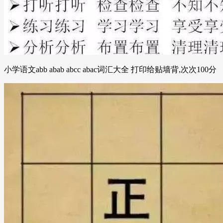
小学语文abb abab abcc abac词汇大全 打印给贴墙背,次次100分