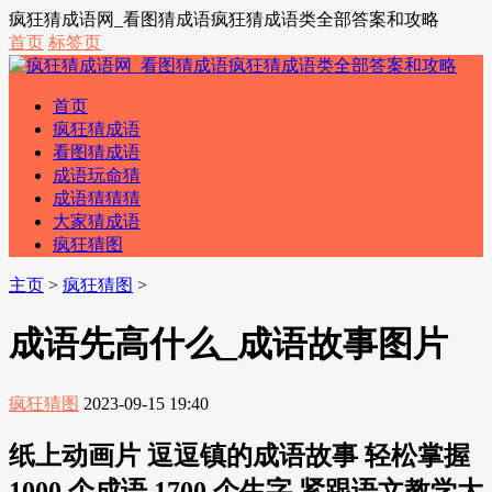
疯狂猜成语网_看图猜成语疯狂猜成语类全部答案和攻略
首页
标签页
首页
疯狂猜成语
看图猜成语
成语玩命猜
成语猜猜猜
大家猜成语
疯狂猜图
主页
>
疯狂猜图
>
成语先高什么_成语故事图片
疯狂猜图
2023-09-15 19:40
纸上动画片 逗逗镇的成语故事 轻松掌握
1000 个成语,1700 个生字,紧跟语文教学大