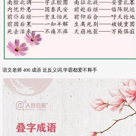
语文老师 400 成语 近反义词,学霸都爱不释手