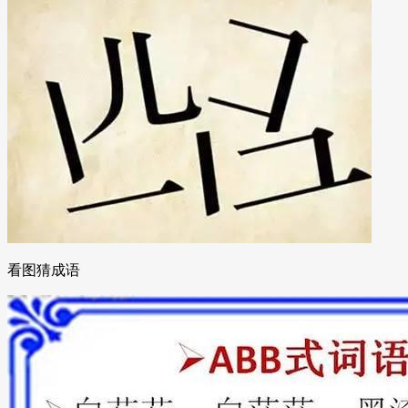
看图猜成语