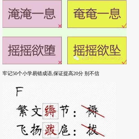
牢记50个小学易错成语,保证提高20分 别不信