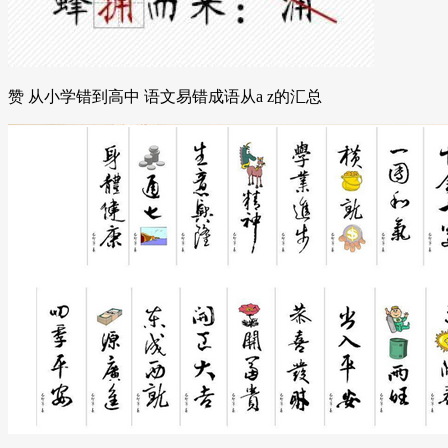
赞 从小学错到高中 语文易错成语从a z的汇总