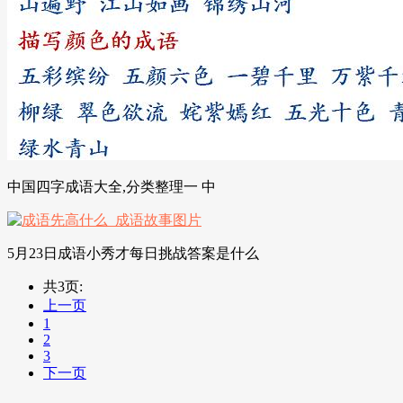
中国四字成语大全,分类整理一 中
5月23日成语小秀才每日挑战答案是什么
共3页:
上一页
1
2
3
下一页