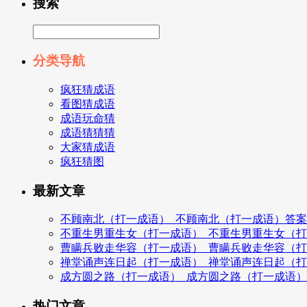
搜索
分类导航
疯狂猜成语
看图猜成语
成语玩命猜
成语猜猜猜
大家猜成语
疯狂猜图
最新文章
不顾南北（打一成语）_不顾南北（打一成语）答案
不重生男重生女（打一成语）_不重生男重生女（
曹瞒兵败走华容（打一成语）_曹瞒兵败走华容（
禅堂诵声连日起（打一成语）_禅堂诵声连日起（
成方圆之路（打一成语）_成方圆之路（打一成语
热门文章