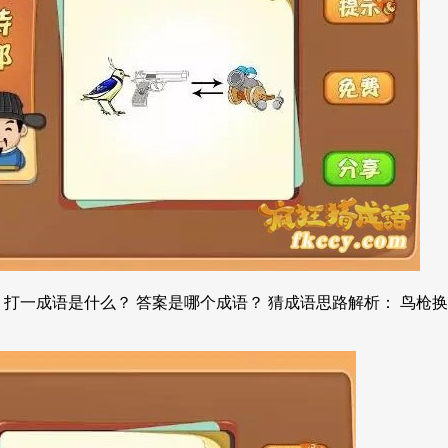
打一成语是什么？ 答案是哪个成语？ 猜成语思路解析： 鸟枪换炮