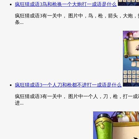
疯狂猜成语3鸟和枪换一个大炮打一成语是什么
疯狂猜成语3有一关中， 图片中，鸟，枪，箭头，大炮，打
条...
疯狂猜成语3一个人刀和枪都不进打一成语是什么
疯狂猜成语3有一关中， 图片中一个人，刀，枪，打一成语
进...