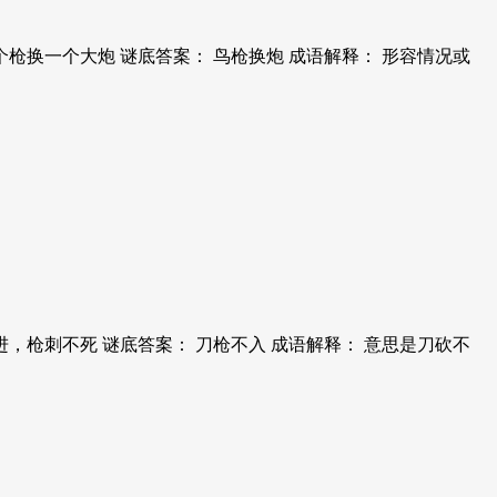
枪换一个大炮 谜底答案： 鸟枪换炮 成语解释： 形容情况或
，枪刺不死 谜底答案： 刀枪不入 成语解释： 意思是刀砍不