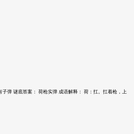
子弹 谜底答案： 荷枪实弹 成语解释： 荷：扛。扛着枪，上