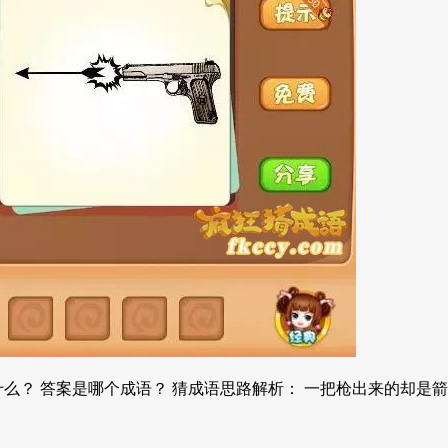
么？ 答案是哪个成语？ 猜成语思路解析： 一把枪出来的却是箭 