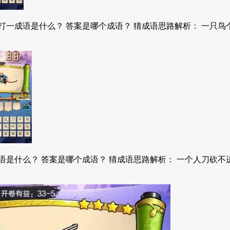
一成语是什么？ 答案是哪个成语？ 猜成语思路解析： 一只鸟个
是什么？ 答案是哪个成语？ 猜成语思路解析： 一个人刀砍不进