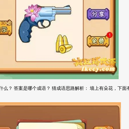
么？ 答案是哪个成语？ 猜成语思路解析： 墙上有朵花，下面有