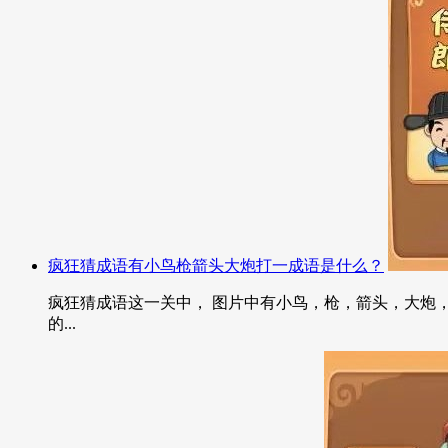
疯狂猜成语有小鸟枪箭头大炮打一成语是什么？
疯狂猜成语这一关中， 图片中有小鸟，枪，箭头，大炮，
的...