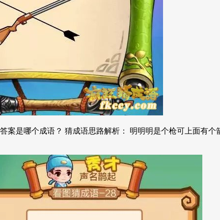
答案是哪个成语？ 猜成语思路解析： 明明明是个枪可上面有个箭