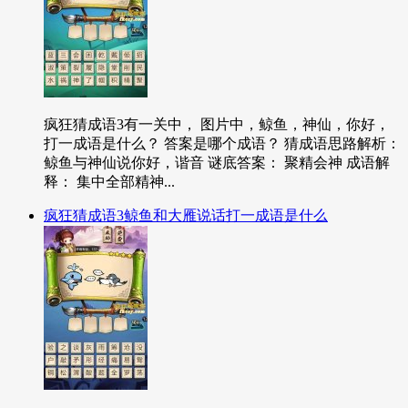
疯狂猜成语3有一关中， 图片中，鲸鱼，神仙，你好，
打一成语是什么？ 答案是哪个成语？ 猜成语思路解析：
鲸鱼与神仙说你好，谐音 谜底答案： 聚精会神 成语解
释： 集中全部精神...
疯狂猜成语3鲸鱼和大雁说话打一成语是什么