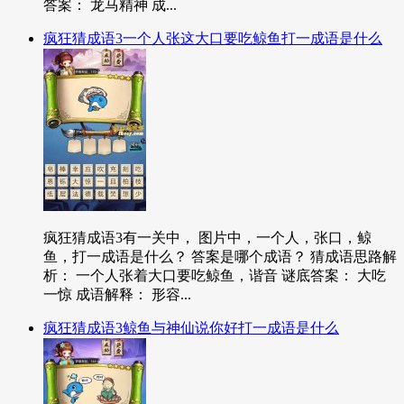
答案： 龙马精神 成...
疯狂猜成语3一个人张这大口要吃鲸鱼打一成语是什么
疯狂猜成语3有一关中， 图片中，一个人，张口，鲸
鱼，打一成语是什么？ 答案是哪个成语？ 猜成语思路解
析： 一个人张着大口要吃鲸鱼，谐音 谜底答案： 大吃
一惊 成语解释： 形容...
疯狂猜成语3鲸鱼与神仙说你好打一成语是什么