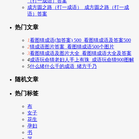
（打一成语）答案
成方圆之路（打一成语）_成方圆之路（打一成
语）答案
热门文章
1
看图猜成语(加答案) 500_看图猜成语及答案500
2
猜成语图片答案_看图猜成语500个图片
3
看图猜成语及图片大全_看图猜成语大全及答案
4
成语玩命猜老妇人手上有珠_成语玩命猜900图解
5
什么绪什么千的成语_绪方千乃
随机文章
热门标签
布
女子
花生
孕妇
书
哭