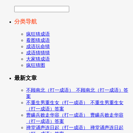
分类导航
疯狂猜成语
看图猜成语
成语玩命猜
成语猜猜猜
大家猜成语
疯狂猜图
最新文章
不顾南北（打一成语）_不顾南北（打一成语）答
案
不重生男重生女（打一成语）_不重生男重生女
（打一成语）答案
曹瞒兵败走华容（打一成语）_曹瞒兵败走华容
（打一成语）答案
禅堂诵声连日起（打一成语）_禅堂诵声连日起