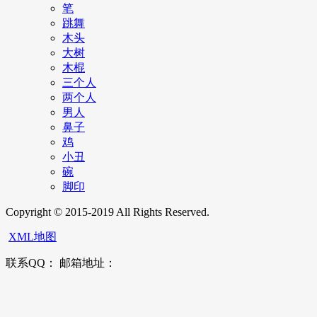
笔
跳舞
木头
大树
木棍
三个人
两个人
男人
鼻子
鸡
小丑
碗
脚印
Copyright © 2015-2019 All Rights Reserved.
XML地图
联系QQ： 邮箱地址：