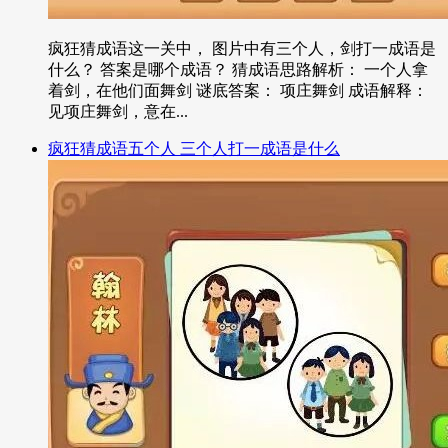
疯狂猜成语这一关中， 图片中有三个人，剑打一成语是
什么？ 答案是哪个成语？ 猜成语思路解析： 一个人拿
着剑，在他们面舞剑 谜底答案： 项庄舞剑 成语解释：
见项庄舞剑，意在...
疯狂猜成语五个人 三个人打一成语是什么