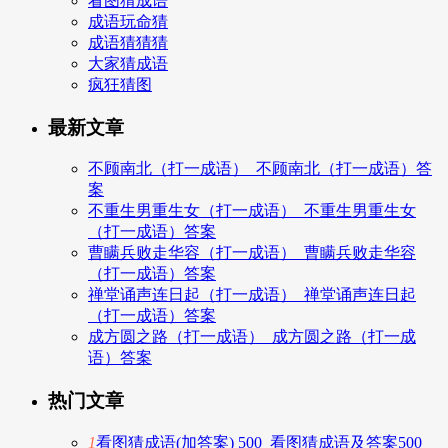
看图猜成语
成语玩命猜
成语猜猜猜
大家猜成语
疯狂猜图
最新文章
不顾南北（打一成语）_不顾南北（打一成语）答
案
不重生男重生女（打一成语）_不重生男重生女
（打一成语）答案
曹瞒兵败走华容（打一成语）_曹瞒兵败走华容
（打一成语）答案
禅堂诵声连日起（打一成语）_禅堂诵声连日起
（打一成语）答案
成方圆之路（打一成语）_成方圆之路（打一成
语）答案
热门文章
1
看图猜成语(加答案) 500_看图猜成语及答案500