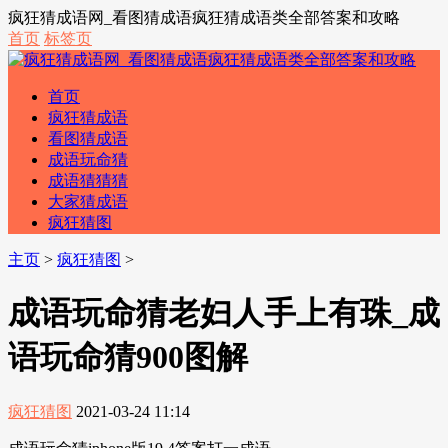
疯狂猜成语网_看图猜成语疯狂猜成语类全部答案和攻略
首页
标签页
首页
疯狂猜成语
看图猜成语
成语玩命猜
成语猜猜猜
大家猜成语
疯狂猜图
主页
>
疯狂猜图
>
成语玩命猜老妇人手上有珠_成
语玩命猜900图解
疯狂猜图
2021-03-24 11:14