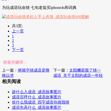
为玩成语玩命猜 七旬老翁买iphone4s和词典
共3页:
上一页
1
2
3
下一页
标签关键词：
上一篇：
将嗦字猜成语是降
下一篇：
太阳嗮屁股了猜一
格以求
成语_关于太阳的成语一年轻
相关阅读
趁什么入成语_成语故事图片
成语百呼什么_成语故事图片
依什么我成语_四字成语你画我猜
成语先高什么_成语故事图片