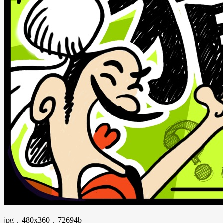
jpg，480x360，72694b