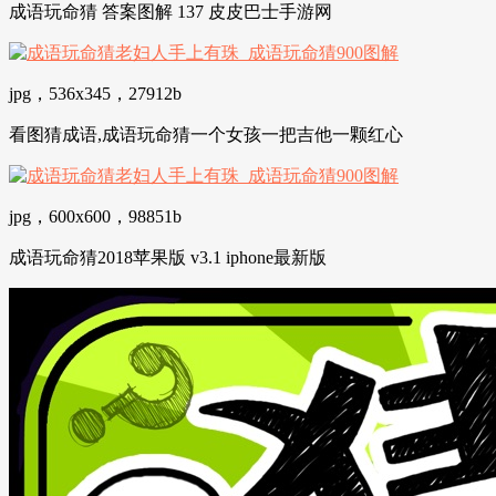
成语玩命猜 答案图解 137 皮皮巴士手游网
jpg，536x345，27912b
看图猜成语,成语玩命猜一个女孩一把吉他一颗红心
jpg，600x600，98851b
成语玩命猜2018苹果版 v3.1 iphone最新版