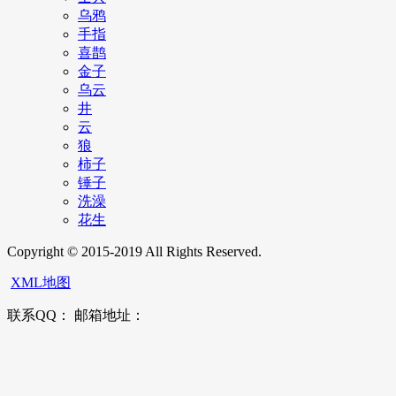
乌鸦
手指
喜鹊
金子
乌云
井
云
狼
柿子
锤子
洗澡
花生
Copyright © 2015-2019 All Rights Reserved.
XML地图
联系QQ： 邮箱地址：