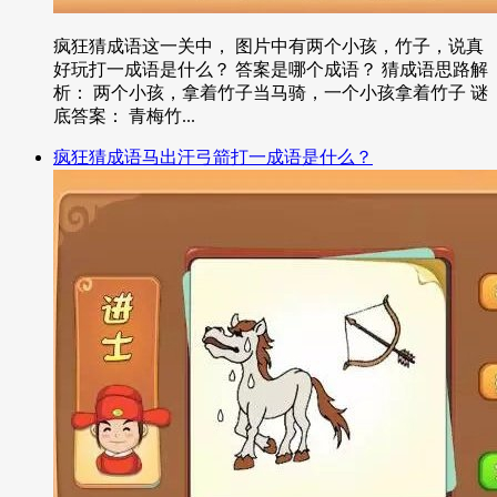
疯狂猜成语这一关中， 图片中有两个小孩，竹子，说真
好玩打一成语是什么？ 答案是哪个成语？ 猜成语思路解
析： 两个小孩，拿着竹子当马骑，一个小孩拿着竹子 谜
底答案： 青梅竹...
疯狂猜成语马出汗弓箭打一成语是什么？