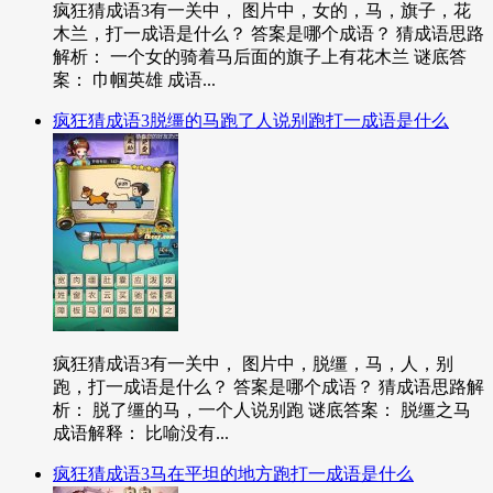
疯狂猜成语3有一关中， 图片中，女的，马，旗子，花
木兰，打一成语是什么？ 答案是哪个成语？ 猜成语思路
解析： 一个女的骑着马后面的旗子上有花木兰 谜底答
案： 巾帼英雄 成语...
疯狂猜成语3脱缰的马跑了人说别跑打一成语是什么
疯狂猜成语3有一关中， 图片中，脱缰，马，人，别
跑，打一成语是什么？ 答案是哪个成语？ 猜成语思路解
析： 脱了缰的马，一个人说别跑 谜底答案： 脱缰之马
成语解释： 比喻没有...
疯狂猜成语3马在平坦的地方跑打一成语是什么