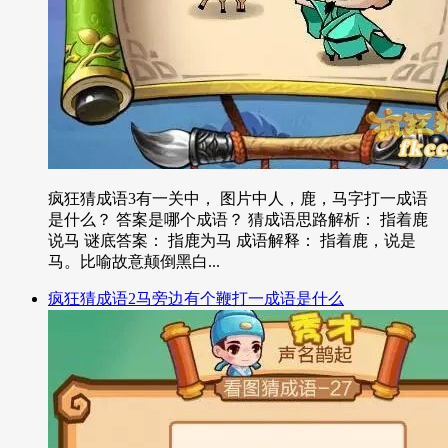
疯狂猜成语3有一关中， 图片中人，鹿，马字打一成语
是什么？ 答案是哪个成语？ 猜成语思路解析： 指着鹿
说马 谜底答案： 指鹿为马 成语解释： 指着鹿，说是
马。比喻故意颠倒黑白...
疯狂猜成语2马旁边有个鞭打一成语是什么