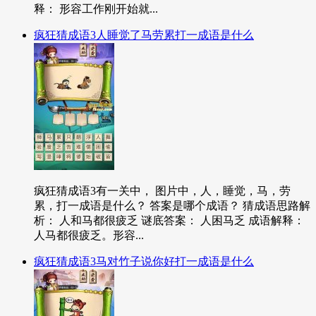
释： 形容工作刚开始就...
疯狂猜成语3人睡觉了马劳累打一成语是什么
疯狂猜成语3有一关中， 图片中，人，睡觉，马，劳
累，打一成语是什么？ 答案是哪个成语？ 猜成语思路解
析： 人和马都很疲乏 谜底答案： 人困马乏 成语解释：
人马都很疲乏。形容...
疯狂猜成语3马对竹子说你好打一成语是什么