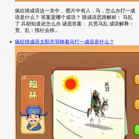
疯狂猜成语这一关中， 图片中有人，马，怎么办打一成
语是什么？ 答案是哪个成语？ 猜成语思路解析： 马乱
了 兵胡知道还怎么办 谜底答案： 兵荒马乱 成语解释：
荒、乱：指社会秩...
疯狂猜成语太阳关羽骑着马打一成语是什么？