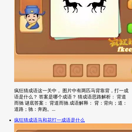
疯狂猜成语这一关中， 图片中有两匹马背靠背，打一成
语是什么？ 答案是哪个成语？ 猜成语思路解析： 背道
而驰 谜底答案： 背道而驰 成语解释： 背：背向；道：
道路；驰：奔跑。...
疯狂猜成语马和花打一成语是什么