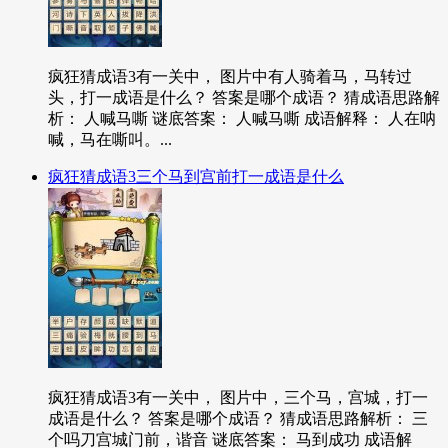
疯狂猜成语3有一关中， 图片中有人骑着马，马转过
头，打一成语是什么？ 答案是哪个成语？ 猜成语思路解
析： 人喊马嘶 谜底答案： 人喊马嘶 成语解释： 人在呐
喊，马在嘶叫。...
疯狂猜成语3三个马到宫前打一成语是什么
疯狂猜成语3有一关中， 图片中，三个马，宫城，打一
成语是什么？ 答案是哪个成语？ 猜成语思路解析： 三
个吗刀宫城门前，谐音 谜底答案： 马到成功 成语解