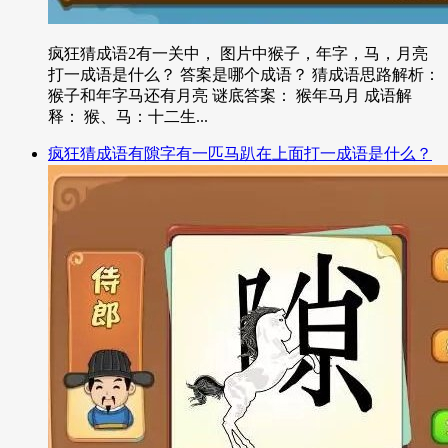
疯狂猜成语2有一关中， 图片中猴子，年字，马，月亮
打一成语是什么？ 答案是哪个成语？ 猜成语思路解析：
猴子和年字马还有月亮 谜底答案： 猴年马月 成语解
释： 猴、马：十二生...
疯狂猜成语有隙字有一匹马趴在上面打一成语是什么？