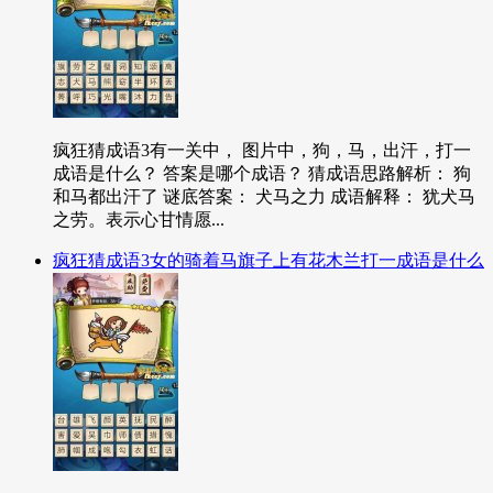
疯狂猜成语3有一关中， 图片中，狗，马，出汗，打一
成语是什么？ 答案是哪个成语？ 猜成语思路解析： 狗
和马都出汗了 谜底答案： 犬马之力 成语解释： 犹犬马
之劳。表示心甘情愿...
疯狂猜成语3女的骑着马旗子上有花木兰打一成语是什么