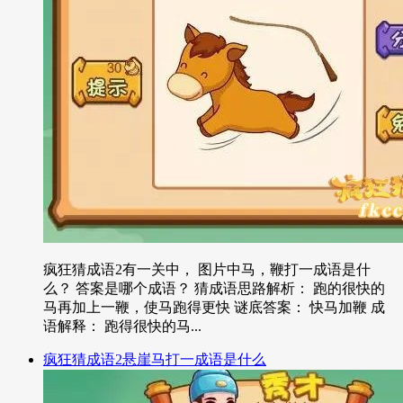
疯狂猜成语2有一关中， 图片中马，鞭打一成语是什
么？ 答案是哪个成语？ 猜成语思路解析： 跑的很快的
马再加上一鞭，使马跑得更快 谜底答案： 快马加鞭 成
语解释： 跑得很快的马...
疯狂猜成语2悬崖马打一成语是什么