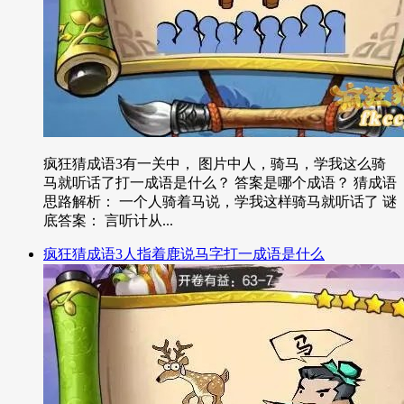
疯狂猜成语3有一关中， 图片中人，骑马，学我这么骑
马就听话了打一成语是什么？ 答案是哪个成语？ 猜成语
思路解析： 一个人骑着马说，学我这样骑马就听话了 谜
底答案： 言听计从...
疯狂猜成语3人指着鹿说马字打一成语是什么