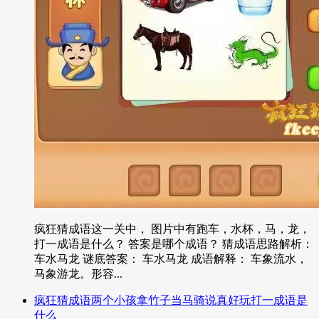
疯狂猜成语这一关中， 图片中有跑车，水杯，马，龙，
打一成语是什么？ 答案是哪个成语？ 猜成语思路解析：
车水马龙 谜底答案： 车水马龙 成语解释： 车象流水，
马象游龙。形容...
疯狂猜成语两个小孩拿竹子当马骑说真好玩打一成语是
什么