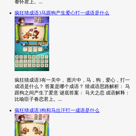
眷怀君上。...
疯狂猜成语3马跟狗产生爱心打一成语是什么
疯狂猜成语3有一关中， 图片中，马，狗，爱心，打一
成语是什么？ 答案是哪个成语？ 猜成语思路解析： 马
跟狗之间产生了爱意 谜底答案： 马犬之恋 成语解释：
比喻臣子眷恋君上。...
疯狂猜成语3狗和马出汗打一成语是什么