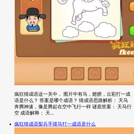
疯狂猜成语这一关中， 图片中有马，翅膀，云彩打一成
语是什么？ 答案是哪个成语？ 猜成语思路解析： 天马
奔腾神速，像是腾起在空中飞行一样 谜底答案： 天马行
空 成语解释： 天...
疯狂猜成语梨兵手摸马打一成语是什么