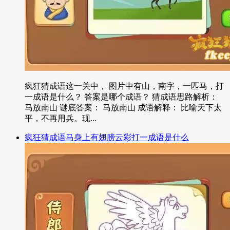
疯狂猜成语这一关中， 图片中有山，南字，一匹马，打
一成语是什么？ 答案是哪个成语？ 猜成语思路解析：
马放南山 谜底答案： 马放南山 成语解释： 比喻天下太
平，不再用兵。现...
疯狂猜成语马身上有翅膀云彩打一成语是什么