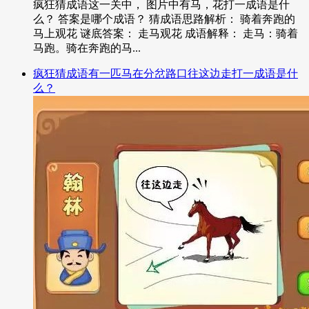
疯狂猜成语这一关中， 图片中有马，花打一成语是什
么？ 答案是哪个成语？ 猜成语思路解析： 骑着奔跑的
马上观花 谜底答案： 走马观花 成语解释： 走马：骑着
马跑。骑在奔跑的马...
疯狂猜成语有一匹马在分岔路口往这边走打一成语是什
么？