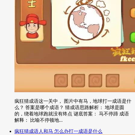
疯狂猜成语这一关中， 图片中有马，地球打一成语是什
么？ 答案是哪个成语？ 猜成语思路解析： 地球是圆
的，绕着地球跑就没有终点 谜底答案： 马不停蹄 成语
解释： 比喻不停顿地...
疯狂猜成语人和马 怎么办打一成语是什么