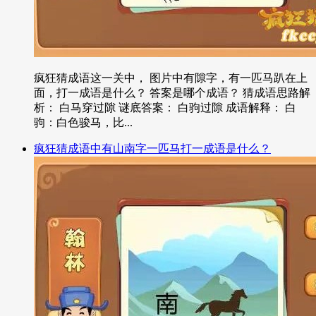
疯狂猜成语这一关中， 图片中有隙字，有一匹马趴在上
面，打一成语是什么？ 答案是哪个成语？ 猜成语思路解
析： 白马穿过隙 谜底答案： 白驹过隙 成语解释： 白
驹：白色骏马，比...
疯狂猜成语中有山南字一匹马打一成语是什么？