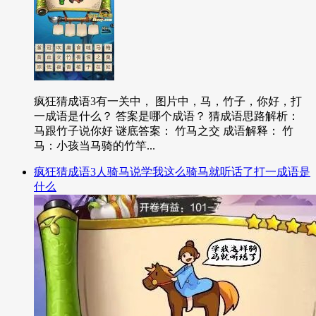
疯狂猜成语3有一关中， 图片中，马，竹子，你好，打
一成语是什么？ 答案是哪个成语？ 猜成语思路解析：
马跟竹子说你好 谜底答案： 竹马之交 成语解释： 竹
马：小孩当马骑的竹竿...
疯狂猜成语3人骑马说学我这么骑马就听话了打一成语是
什么