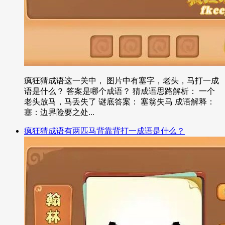
疯狂猜成语这一关中， 图片中有塞字，老头，马打一成
语是什么？ 答案是哪个成语？ 猜成语思路解析： 一个
老头放马，马丢失了 谜底答案： 塞翁失马 成语解释：
塞：边界险要之处...
疯狂猜成语有两匹马背靠背打一成语是什么？