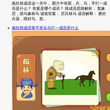
疯狂猜成语这一关中， 图片中有梨，兵，马，手打一成
语是什么？ 答案是哪个成语？ 猜成语思路解析： 梨象
厉，摸马象秣马 谜底答案： 厉兵秣马 成语解释： 磨好
兵器，喂好马。形...
疯狂猜成语塞字老头马打一成语是什么