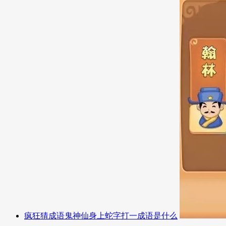
疯狂猜成语鬼神仙身上蛇字打一成语是什么