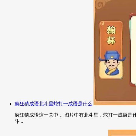
疯狂猜成语北斗星蛇打一成语是什么
疯狂猜成语这一关中， 图片中有北斗星，蛇打一成语是什
斗...