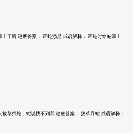
上了脚 谜底答案： 画蛇添足 成语解释： 画蛇时给蛇添上
人拔草找蛇，蛇说找不到我 谜底答案： 拔草寻蛇 成语解释：