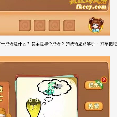
一成语是什么？ 答案是哪个成语？ 猜成语思路解析： 打草把蛇吓