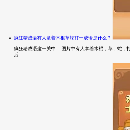
疯狂猜成语有人拿着木棍草蛇打一成语是什么？
疯狂猜成语这一关中， 图片中有人拿着木棍，草，蛇，打
后...