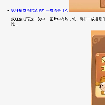
疯狂猜成语蛇笔 脚打一成语是什么
疯狂猜成语这一关中， 图片中有蛇，笔，脚打一成语是什
比...