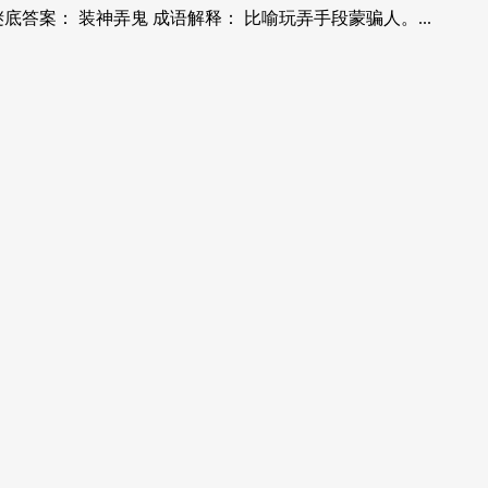
答案： 装神弄鬼 成语解释： 比喻玩弄手段蒙骗人。...