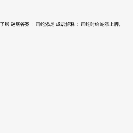
脚 谜底答案： 画蛇添足 成语解释： 画蛇时给蛇添上脚。