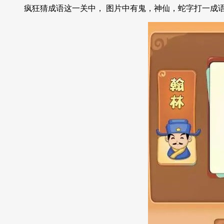
疯狂猜成语这一关中， 图片中有鬼，神仙，蛇字打一成语是