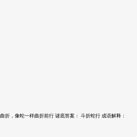
曲折，像蛇一样曲折前行 谜底答案： 斗折蛇行 成语解释：