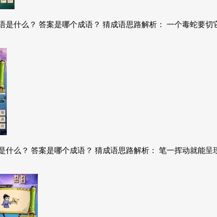
是什么？ 答案是哪个成语？ 猜成语思路解析： 一个毒蛇要切它
什么？ 答案是哪个成语？ 猜成语思路解析： 笔一挥动就能呈现