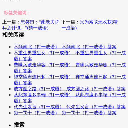
标签关键词：
上一篇：
忠笑曰：“此老夫骄
下一篇：
只为索取无收获(猜
兵之计也。”(猜一成语)
一成语)
相关阅读
不顾南北（打一成语）_不顾南北（打一成语）答案
不重生男重生女（打一成语）_不重生男重生女（打一成
语）答案
曹瞒兵败走华容（打一成语）_曹瞒兵败走华容（打一成
语）答案
禅堂诵声连日起（打一成语）_禅堂诵声连日起（打一成
语）答案
成方圆之路（打一成语）_成方圆之路（打一成语）答案
从此东瀛多事端（打一成语）_从此东瀛多事端（打一成
语）答案
代先生发言（打一成语）_代先生发言（打一成语）答案
短一罚十（打一成语）_短一罚十（打一成语）答案
搜索