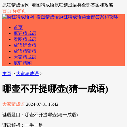
疯狂猜成语网_看图猜成语疯狂猜成语类全部答案和攻略
首页
标签页
首页
疯狂猜成语
看图猜成语
成语玩命猜
成语猜猜猜
大家猜成语
疯狂猜图
主页
>
大家猜成语
>
哪壶不开提哪壶(猜一成语)
大家猜成语
2024-07-31 15:42
谜语题目：哪壶不开提哪壶(猜一成语)
谜语解析：一手一足