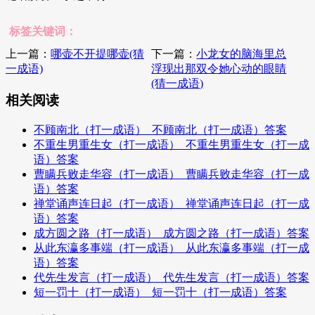
标签关键词：
上一篇：
哪壶不开提哪壶(猜
下一篇：
小龙女的脑海里总
一成语)
浮现出那双令她心动的眼睛
(猜一成语)
相关阅读
不顾南北（打一成语）_不顾南北（打一成语）答案
不重生男重生女（打一成语）_不重生男重生女（打一成
语）答案
曹瞒兵败走华容（打一成语）_曹瞒兵败走华容（打一成
语）答案
禅堂诵声连日起（打一成语）_禅堂诵声连日起（打一成
语）答案
成方圆之路（打一成语）_成方圆之路（打一成语）答案
从此东瀛多事端（打一成语）_从此东瀛多事端（打一成
语）答案
代先生发言（打一成语）_代先生发言（打一成语）答案
短一罚十（打一成语）_短一罚十（打一成语）答案