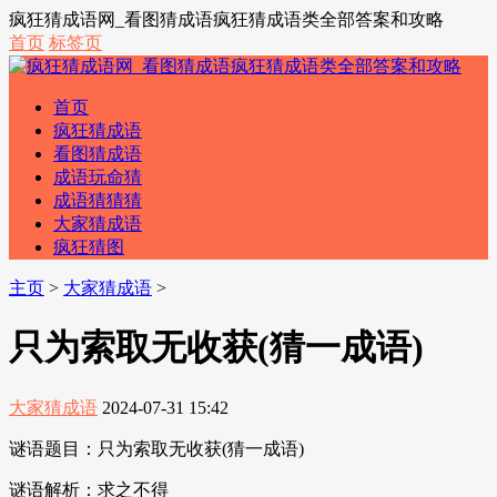
疯狂猜成语网_看图猜成语疯狂猜成语类全部答案和攻略
首页
标签页
首页
疯狂猜成语
看图猜成语
成语玩命猜
成语猜猜猜
大家猜成语
疯狂猜图
主页
>
大家猜成语
>
只为索取无收获(猜一成语)
大家猜成语
2024-07-31 15:42
谜语题目：只为索取无收获(猜一成语)
谜语解析：求之不得