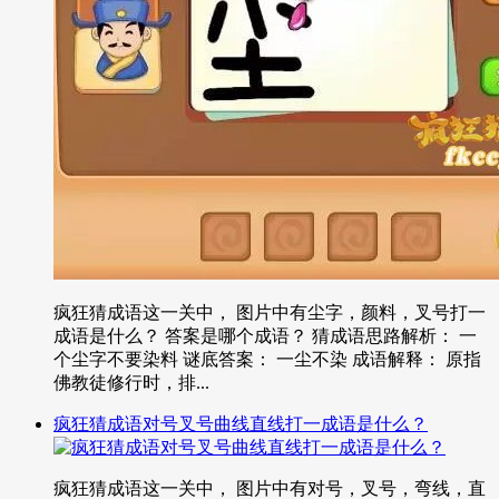
疯狂猜成语这一关中， 图片中有尘字，颜料，叉号打一
成语是什么？ 答案是哪个成语？ 猜成语思路解析： 一
个尘字不要染料 谜底答案： 一尘不染 成语解释： 原指
佛教徒修行时，排...
疯狂猜成语对号叉号曲线直线打一成语是什么？
疯狂猜成语这一关中， 图片中有对号，叉号，弯线，直