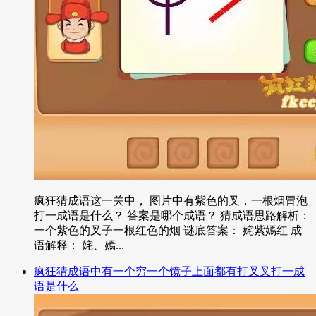
疯狂猜成语这一关中， 图片中有紫色的叉，一根烟冒泡
打一成语是什么？ 答案是哪个成语？ 猜成语思路解析：
一个紫色的叉子一根红色的烟 谜底答案： 姹紫嫣红 成
语解释： 姹、嫣...
疯狂猜成语中有一个穷一个镜子上面都有打叉叉打一成
语是什么