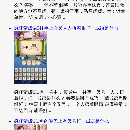
么？ 答案： 一丝不苟 解释：形容办事认真，连最细微
的地方也不马虎。苟：敷衍了事，马马虎虎。丝：计量
单位。 近义词：小心翼...
疯狂猜成语3往事上面叉号人捂着眼打一成语是什么
疯狂猜成语3有一关中， 图片中，往事，叉号，人，捂
着眼，打一成语是什么？ 答案是哪个成语？ 猜成语思路
解析： 往事上面有个叉号，一个人捂着眼睛 谜底答案：
不堪回首 成语解...
疯狂猜成语3鱼的嘴巴上有叉号打一成语是什么