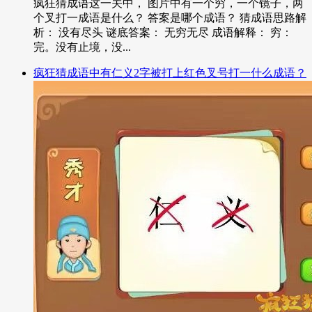
疯狂猜成语这一关中， 图片中有一个穷，一个镜子，两
个叉打一成语是什么？ 答案是哪个成语？ 猜成语思路解
析： 没有尽头 谜底答案： 无穷无尽 成语解释： 穷：
完。没有止境，没...
疯狂猜成语中有仁义2字被打上红色叉号打一什么成语？