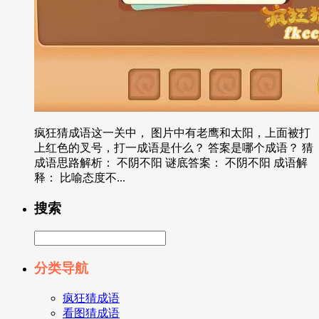
疯狂猜成语这一关中， 图片中有老鹰和太阳，上面被打
上红色的叉号，打一成语是什么？ 答案是哪个成语？ 猜
成语思路解析： 不阴不阳 谜底答案： 不阴不阳 成语解
释： 比喻态度不...
搜索
分类导航
疯狂猜成语
看图猜成语