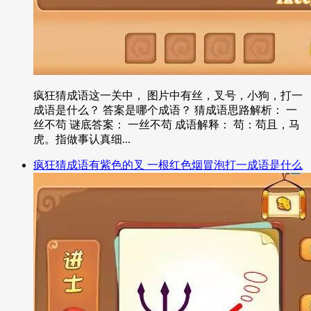
疯狂猜成语这一关中， 图片中有丝，叉号，小狗，打一
成语是什么？ 答案是哪个成语？ 猜成语思路解析： 一
丝不苟 谜底答案： 一丝不苟 成语解释： 苟：苟且，马
虎。指做事认真细...
疯狂猜成语有紫色的叉 一根红色烟冒泡打一成语是什么