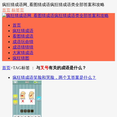
疯狂猜成语网_看图猜成语疯狂猜成语类全部答案和攻略
首页
标签页
首页
疯狂猜成语
看图猜成语
成语玩命猜
成语猜猜猜
大家猜成语
疯狂猜图
首页
>
TAG标签 ：
与
叉号
有关的成语是什么？
疯狂猜成语笑脸和哭脸，两个叉答案是什么？