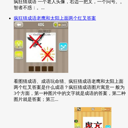
疯狂猜成语 一个老人头像，右边一把叉，一个问号。。
智者不惑：。...
疯狂猜成语老鹰和太阳上面两个红叉答案
看图猜成语、成语玩命猜、疯狂猜成语老鹰和太阳上面
两个红叉答案是什么成语？疯狂猜成语图片寓意一 般为
3个方面，第一种图片中的文字就是成语的答案，第二种
图片就是答案；第三...