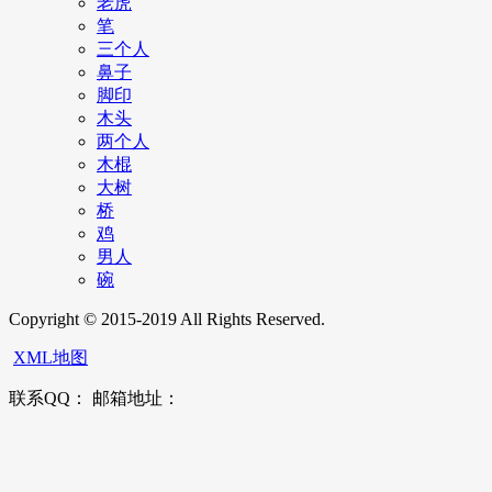
老虎
笔
三个人
鼻子
脚印
木头
两个人
木棍
大树
桥
鸡
男人
碗
Copyright © 2015-2019 All Rights Reserved.
XML地图
联系QQ： 邮箱地址：