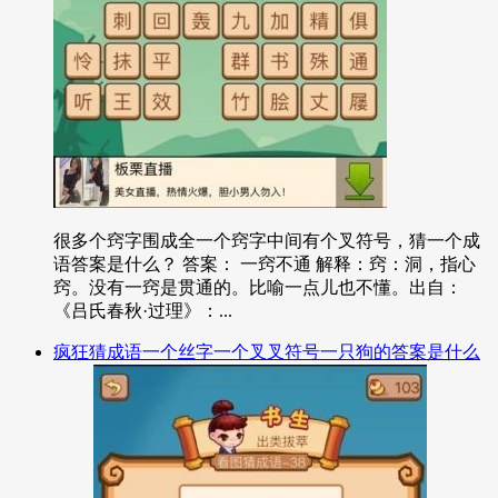
很多个窍字围成全一个窍字中间有个叉符号，猜一个成
语答案是什么？ 答案： 一窍不通 解释：窍：洞，指心
窍。没有一窍是贯通的。比喻一点儿也不懂。出自：
《吕氏春秋·过理》：...
疯狂猜成语一个丝字一个叉叉符号一只狗的答案是什么