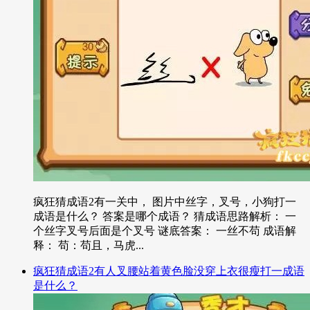
疯狂猜成语2有一关中， 图片中丝字，叉号，小狗打一
成语是什么？ 答案是哪个成语？ 猜成语思路解析： 一
个丝字叉号后面是个叉号 谜底答案： 一丝不苟 成语解
释： 苟：苟且，马虎...
疯狂猜成语2有人叉腰站着黄色脸没穿上衣很瘦打一成语
是什么？