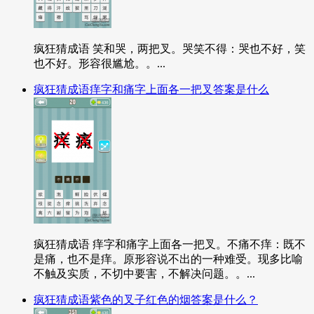
疯狂猜成语 笑和哭，两把叉。哭笑不得：哭也不好，笑
也不好。形容很尴尬。。...
疯狂猜成语痒字和痛字上面各一把叉答案是什么
疯狂猜成语 痒字和痛字上面各一把叉。不痛不痒：既不
是痛，也不是痒。原形容说不出的一种难受。现多比喻
不触及实质，不切中要害，不解决问题。。...
疯狂猜成语紫色的叉子红色的烟答案是什么？