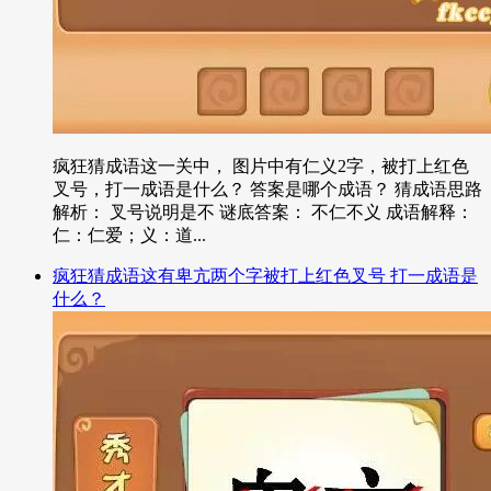
疯狂猜成语这一关中， 图片中有仁义2字，被打上红色
叉号，打一成语是什么？ 答案是哪个成语？ 猜成语思路
解析： 叉号说明是不 谜底答案： 不仁不义 成语解释：
仁：仁爱；义：道...
疯狂猜成语这有卑亢两个字被打上红色叉号 打一成语是
什么？