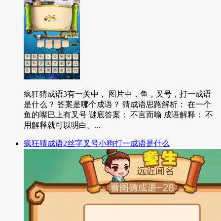
疯狂猜成语3有一关中， 图片中，鱼，叉号，打一成语
是什么？ 答案是哪个成语？ 猜成语思路解析： 在一个
鱼的嘴巴上有叉号 谜底答案： 不言而喻 成语解释： 不
用解释就可以明白。...
疯狂猜成语2丝字叉号小狗打一成语是什么