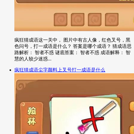
疯狂猜成语这一关中， 图片中有古人像，红色叉号，黑
色问号，打一成语是什么？ 答案是哪个成语？ 猜成语思
路解析： 智者不惑 谜底答案： 智者不惑 成语解释： 智
慧的人较少迷惑...
疯狂猜成语尘字颜料上叉号打一成语是什么