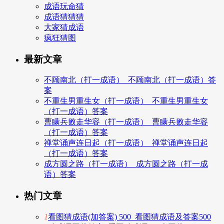
成语玩命猜
成语猜猜猜
大家猜成语
疯狂猜图
最新文章
不顾南北（打一成语）_不顾南北（打一成语）答
案
不重生男重生女（打一成语）_不重生男重生女
（打一成语）答案
曹瞒兵败走华容（打一成语）_曹瞒兵败走华容
（打一成语）答案
禅堂诵声连日起（打一成语）_禅堂诵声连日起
（打一成语）答案
成方圆之路（打一成语）_成方圆之路（打一成
语）答案
热门文章
1
看图猜成语(加答案) 500_看图猜成语及答案500