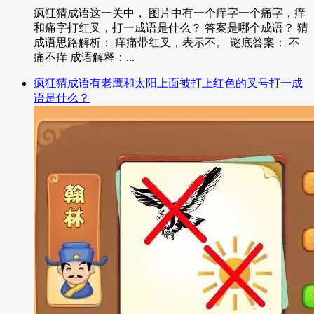
疯狂猜成语这一关中， 图片中有一个痒字一个痛字，痒
和痛字打红叉，打一成语是什么？ 答案是哪个成语？ 猜
成语思路解析： 痒痛带红叉，表示不。 谜底答案： 不
痛不痒 成语解释：...
疯狂猜成语有老鹰和太阳上面被打上红色的叉号打一成
语是什么？