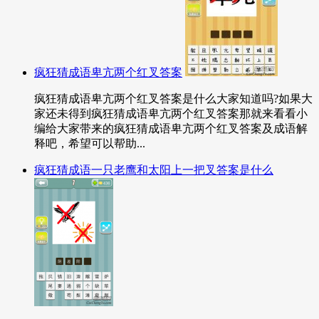
疯狂猜成语卑亢两个红叉答案
疯狂猜成语卑亢两个红叉答案是什么大家知道吗?如果大
家还未得到疯狂猜成语卑亢两个红叉答案那就来看看小
编给大家带来的疯狂猜成语卑亢两个红叉答案及成语解
释吧，希望可以帮助...
疯狂猜成语一只老鹰和太阳上一把叉答案是什么