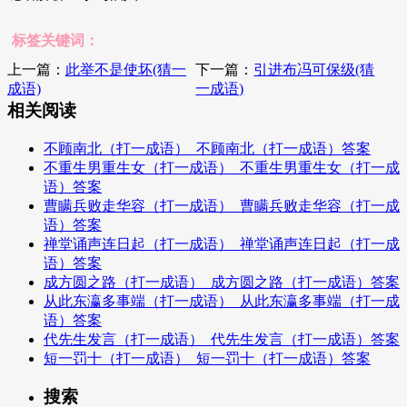
标签关键词：
上一篇：
此举不是使坏(猜一
下一篇：
引进布冯可保级(猜
成语)
一成语)
相关阅读
不顾南北（打一成语）_不顾南北（打一成语）答案
不重生男重生女（打一成语）_不重生男重生女（打一成
语）答案
曹瞒兵败走华容（打一成语）_曹瞒兵败走华容（打一成
语）答案
禅堂诵声连日起（打一成语）_禅堂诵声连日起（打一成
语）答案
成方圆之路（打一成语）_成方圆之路（打一成语）答案
从此东瀛多事端（打一成语）_从此东瀛多事端（打一成
语）答案
代先生发言（打一成语）_代先生发言（打一成语）答案
短一罚十（打一成语）_短一罚十（打一成语）答案
搜索