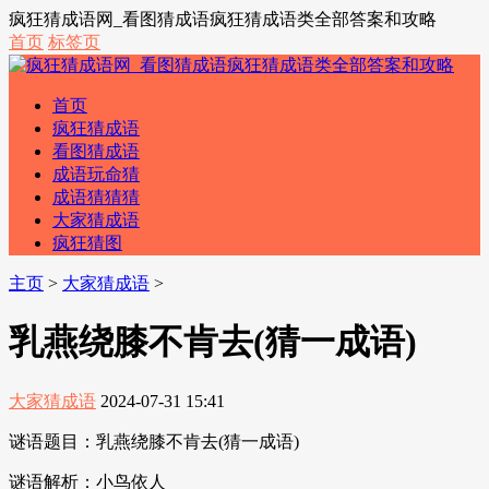
疯狂猜成语网_看图猜成语疯狂猜成语类全部答案和攻略
首页
标签页
首页
疯狂猜成语
看图猜成语
成语玩命猜
成语猜猜猜
大家猜成语
疯狂猜图
主页
>
大家猜成语
>
乳燕绕膝不肯去(猜一成语)
大家猜成语
2024-07-31 15:41
谜语题目：乳燕绕膝不肯去(猜一成语)
谜语解析：小鸟依人