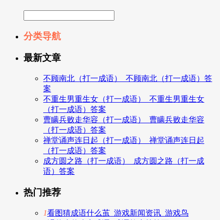
分类导航
最新文章
不顾南北（打一成语）_不顾南北（打一成语）答
案
不重生男重生女（打一成语）_不重生男重生女
（打一成语）答案
曹瞒兵败走华容（打一成语）_曹瞒兵败走华容
（打一成语）答案
禅堂诵声连日起（打一成语）_禅堂诵声连日起
（打一成语）答案
成方圆之路（打一成语）_成方圆之路（打一成
语）答案
热门推荐
1
看图猜成语什么茧_游戏新闻资讯_游戏鸟