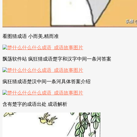
看图猜成语 小而美,精而准
飘荡软件站 疯狂猜成语楚字和汉字中间一条河答案
疯狂猜成语楚汉中间一条河具体答案介绍
含有楚字的成语出处 成语解析