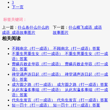
3
下一页
标签关键词：
上一篇：
什么各什么什么的
下一篇：
什么横飞成语_成语
成语_成语故事图片
故事图片
相关阅读
不顾南北（打一成语）_不顾南北（打一成语）答案
不重生男重生女（打一成语）_不重生男重生女（打一成
语）答案
曹瞒兵败走华容（打一成语）_曹瞒兵败走华容（打一成
语）答案
禅堂诵声连日起（打一成语）_禅堂诵声连日起（打一成
语）答案
成方圆之路（打一成语）_成方圆之路（打一成语）答案
从此东瀛多事端（打一成语）_从此东瀛多事端（打一成
语）答案
代先生发言（打一成语）_代先生发言（打一成语）答案
短一罚十（打一成语）_短一罚十（打一成语）答案