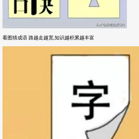
看图猜成语 路越走越宽,知识越积累越丰富