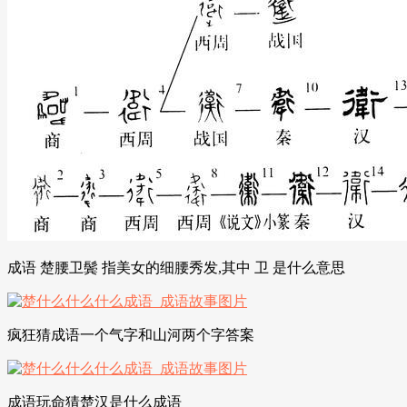
成语 楚腰卫鬓 指美女的细腰秀发,其中 卫 是什么意思
疯狂猜成语一个气字和山河两个字答案
成语玩命猜楚汉是什么成语