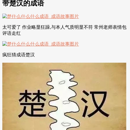
带楚汉的成语
太可爱了 作业略显狂躁,与本人气质明显不符 常州老师表情包
评语走红
疯狂猜成语楚汉