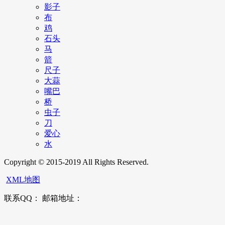
影子
布
鸡
石头
马
箭
尺子
大蒜
嘴巴
桥
虫子
刀
爱心
水
Copyright © 2015-2019 All Rights Reserved.
XML地图
联系QQ： 邮箱地址：