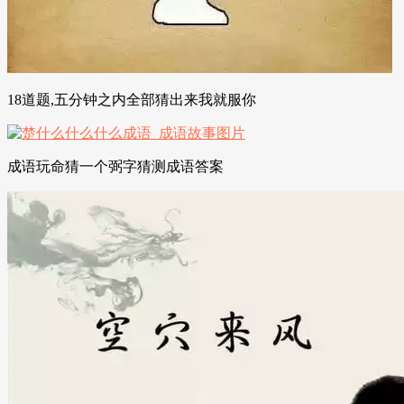
18道题,五分钟之内全部猜出来我就服你
成语玩命猜一个弼字猜测成语答案