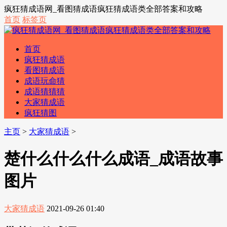
疯狂猜成语网_看图猜成语疯狂猜成语类全部答案和攻略
首页
标签页
首页
疯狂猜成语
看图猜成语
成语玩命猜
成语猜猜猜
大家猜成语
疯狂猜图
主页
>
大家猜成语
>
楚什么什么什么成语_成语故事
图片
大家猜成语
2021-09-26 01:40