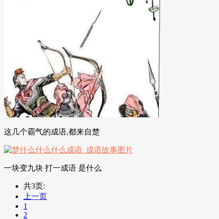
这几个霸气的成语,都来自楚
一块变九块 打一成语 是什么
共3页:
上一页
1
2