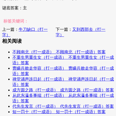
谜底答案：主
标签关键词：
上一篇：
牛刀缺口（打一
下一篇：
又到西部去（打一
字）
字）
相关阅读
不顾南北（打一成语）_不顾南北（打一成语）答案
不重生男重生女（打一成语）_不重生男重生女（打一成
语）答案
曹瞒兵败走华容（打一成语）_曹瞒兵败走华容（打一成
语）答案
禅堂诵声连日起（打一成语）_禅堂诵声连日起（打一成
语）答案
成方圆之路（打一成语）_成方圆之路（打一成语）答案
从此东瀛多事端（打一成语）_从此东瀛多事端（打一成
语）答案
代先生发言（打一成语）_代先生发言（打一成语）答案
短一罚十（打一成语）_短一罚十（打一成语）答案