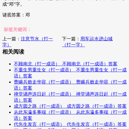
成“邓”字。
谜底答案：邓
标签关键词：
上一篇：
注意节水（打一
下一篇：
用车运水进山城
字）
（打一字）
相关阅读
不顾南北（打一成语）_不顾南北（打一成语）答案
不重生男重生女（打一成语）_不重生男重生女（打一成
语）答案
曹瞒兵败走华容（打一成语）_曹瞒兵败走华容（打一成
语）答案
禅堂诵声连日起（打一成语）_禅堂诵声连日起（打一成
语）答案
成方圆之路（打一成语）_成方圆之路（打一成语）答案
从此东瀛多事端（打一成语）_从此东瀛多事端（打一成
语）答案
代先生发言（打一成语）_代先生发言（打一成语）答案