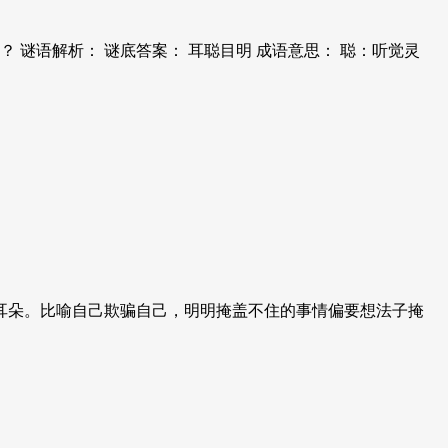
谜语解析： 谜底答案： 耳聪目明 成语意思： 聪：听觉灵
耳朵。比喻自己欺骗自己，明明掩盖不住的事情偏要想法子掩