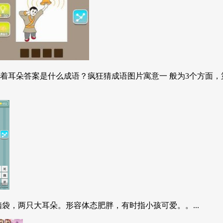
着耳朵答案是什么成语？疯狂猜成语图片寓意一 般为3个方面
袋，两只大耳朵。形容体态肥胖，有时指小孩可爱。。...