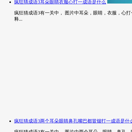
疯狂猜成语3耳朵眼睛衣服心打一成语是什么
疯狂猜成语3有一关中， 图片中耳朵，眼睛，衣服，心打
释...
疯狂猜成语3两个耳朵眼睛鼻孔嘴巴都冒烟打一成语是什
疯狂猜成语3有一关中， 图片中两个耳朵，眼睛，鼻孔，嘴