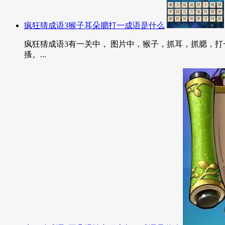
疯狂猜成语3猴子耳朵腮打一成语是什么
疯狂猜成语3有一关中， 图片中，猴子，抓耳，抓腮，打一
搔。...