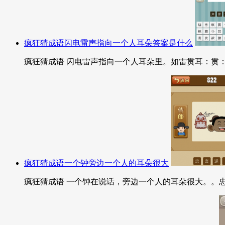
疯狂猜成语闪电雷声指向一个人耳朵答案是什么
疯狂猜成语 闪电雷声指向一个人耳朵里。如雷贯耳：贯：
疯狂猜成语一个钟旁边一个人的耳朵很大
疯狂猜成语 一个钟在说话，旁边一个人的耳朵很大。。忠