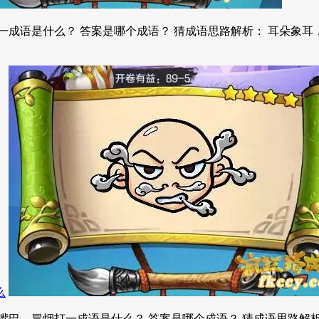
一成语是什么？ 答案是哪个成语？ 猜成语思路解析： 耳朵象耳
么
巴，冒烟打一成语是什么？ 答案是哪个成语？ 猜成语思路解析：