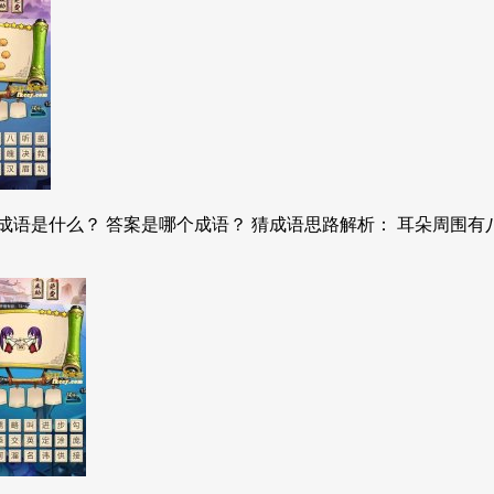
语是什么？ 答案是哪个成语？ 猜成语思路解析： 耳朵周围有八