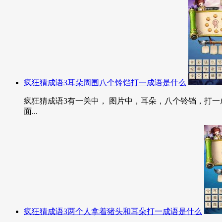
疯狂猜成语3耳朵周围八个铃铛打一成语是什么
疯狂猜成语3有一关中， 图片中，耳朵，八个铃铛，打一成
面...
疯狂猜成语3两个人拿着猪头和耳朵打一成语是什么