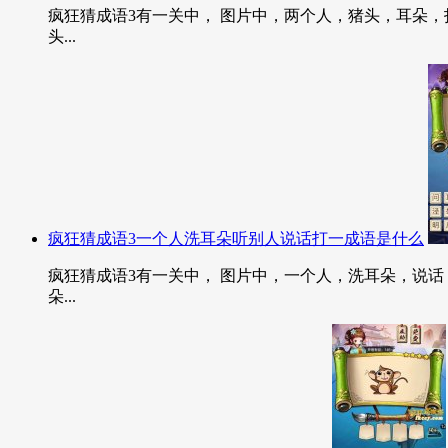
疯狂猜成语3有一关中， 图片中，两个人，猪头，耳朵，打
头...
疯狂猜成语3一个人洗耳朵听别人说话打一成语是什么
疯狂猜成语3有一关中， 图片中，一个人，洗耳朵，说话，
朵...