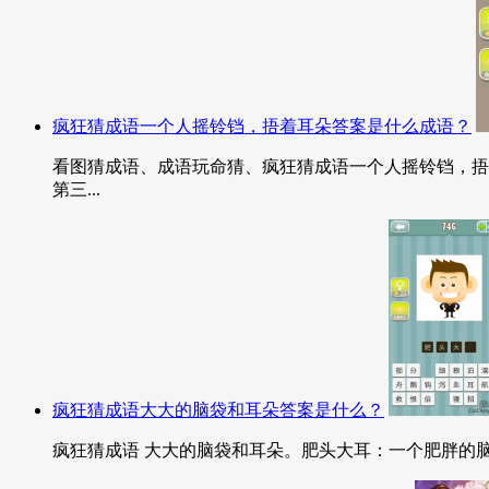
疯狂猜成语一个人摇铃铛，捂着耳朵答案是什么成语？
看图猜成语、成语玩命猜、疯狂猜成语一个人摇铃铛，捂
第三...
疯狂猜成语大大的脑袋和耳朵答案是什么？
疯狂猜成语 大大的脑袋和耳朵。肥头大耳：一个肥胖的脑