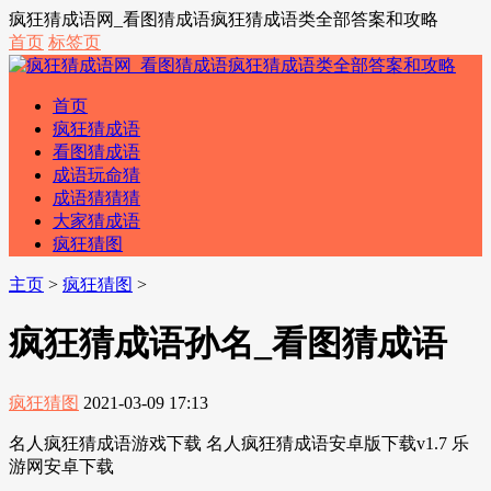
疯狂猜成语网_看图猜成语疯狂猜成语类全部答案和攻略
首页
标签页
首页
疯狂猜成语
看图猜成语
成语玩命猜
成语猜猜猜
大家猜成语
疯狂猜图
主页
>
疯狂猜图
>
疯狂猜成语孙名_看图猜成语
疯狂猜图
2021-03-09 17:13
名人疯狂猜成语游戏下载 名人疯狂猜成语安卓版下载v1.7 乐
游网安卓下载