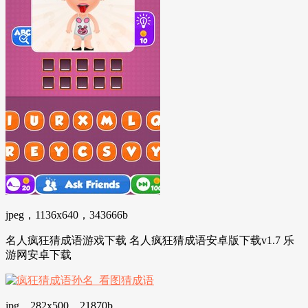
jpeg，1136x640，343666b
名人疯狂猜成语游戏下载 名人疯狂猜成语安卓版下载v1.7 乐
游网安卓下载
jpg，282x500，21870b