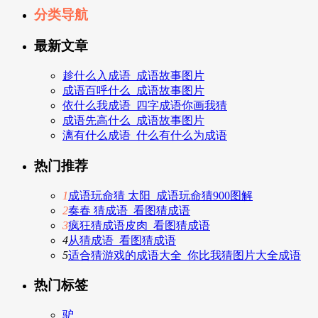
分类导航
最新文章
趁什么入成语_成语故事图片
成语百呼什么_成语故事图片
依什么我成语_四字成语你画我猜
成语先高什么_成语故事图片
漓有什么成语_什么有什么为成语
热门推荐
1
成语玩命猜 太阳_成语玩命猜900图解
2
奏春 猜成语_看图猜成语
3
疯狂猜成语皮肉_看图猜成语
4
从猜成语_看图猜成语
5
适合猜游戏的成语大全_你比我猜图片大全成语
热门标签
驴