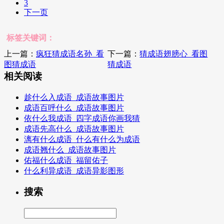
3
下一页
标签关键词：
上一篇：
疯狂猜成语名孙_看
下一篇：
猜成语翅膀心_看图
图猜成语
猜成语
相关阅读
趁什么入成语_成语故事图片
成语百呼什么_成语故事图片
依什么我成语_四字成语你画我猜
成语先高什么_成语故事图片
漓有什么成语_什么有什么为成语
成语翘什么_成语故事图片
佑福什么成语_福留佑子
什么利异成语_成语异影图形
搜索