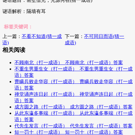
谜语题目：凿壁借光，光源何在(猜一成语)
谜语解析：隔墙有耳
标签关键词：
上一篇：
不看不知道(猜一成
下一篇：
不可同日而语(猜一
语)
成语)
相关阅读
不顾南北（打一成语）_不顾南北（打一成语）答案
不重生男重生女（打一成语）_不重生男重生女（打一成
语）答案
曹瞒兵败走华容（打一成语）_曹瞒兵败走华容（打一成
语）答案
禅堂诵声连日起（打一成语）_禅堂诵声连日起（打一成
语）答案
成方圆之路（打一成语）_成方圆之路（打一成语）答案
从此东瀛多事端（打一成语）_从此东瀛多事端（打一成
语）答案
代先生发言（打一成语）_代先生发言（打一成语）答案
短一罚十（打一成语）_短一罚十（打一成语）答案