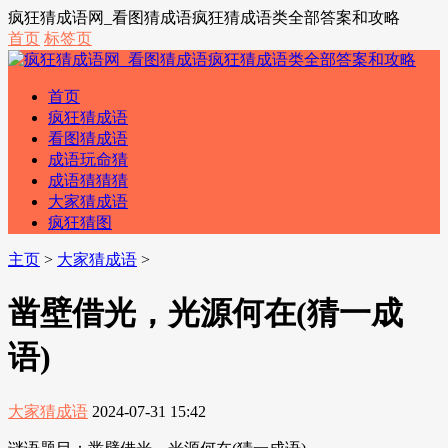
疯狂猜成语网_看图猜成语疯狂猜成语类全部答案和攻略
首页
标签页
首页
疯狂猜成语
看图猜成语
成语玩命猜
成语猜猜猜
大家猜成语
疯狂猜图
主页
>
大家猜成语
>
凿壁借光，光源何在(猜一成
语)
大家猜成语
2024-07-31 15:42