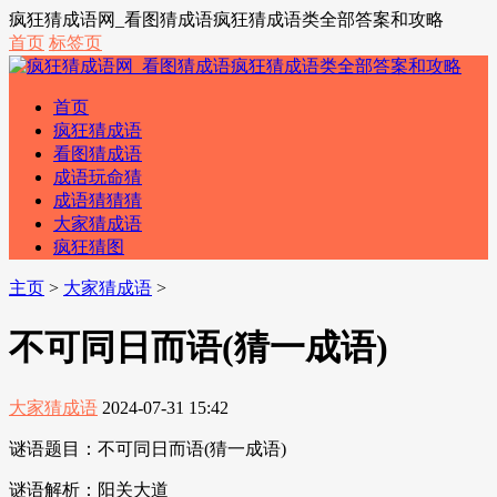
疯狂猜成语网_看图猜成语疯狂猜成语类全部答案和攻略
首页
标签页
首页
疯狂猜成语
看图猜成语
成语玩命猜
成语猜猜猜
大家猜成语
疯狂猜图
主页
>
大家猜成语
>
不可同日而语(猜一成语)
大家猜成语
2024-07-31 15:42
谜语题目：不可同日而语(猜一成语)
谜语解析：阳关大道