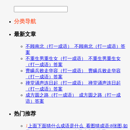
分类导航
最新文章
不顾南北（打一成语）_不顾南北（打一成语）答
案
不重生男重生女（打一成语）_不重生男重生女
（打一成语）答案
曹瞒兵败走华容（打一成语）_曹瞒兵败走华容
（打一成语）答案
禅堂诵声连日起（打一成语）_禅堂诵声连日起
（打一成语）答案
成方圆之路（打一成语）_成方圆之路（打一成
语）答案
热门推荐
1
上面下面猜什么成语是什么_看图猜成语:8张图,如