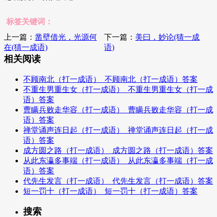
标签关键词：
上一篇：
凿壁借光，光源何
下一篇：
美曰，妙论(猜一成
在(猜一成语)
语)
相关阅读
不顾南北（打一成语）_不顾南北（打一成语）答案
不重生男重生女（打一成语）_不重生男重生女（打一成
语）答案
曹瞒兵败走华容（打一成语）_曹瞒兵败走华容（打一成
语）答案
禅堂诵声连日起（打一成语）_禅堂诵声连日起（打一成
语）答案
成方圆之路（打一成语）_成方圆之路（打一成语）答案
从此东瀛多事端（打一成语）_从此东瀛多事端（打一成
语）答案
代先生发言（打一成语）_代先生发言（打一成语）答案
短一罚十（打一成语）_短一罚十（打一成语）答案
搜索