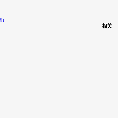
语)
相关