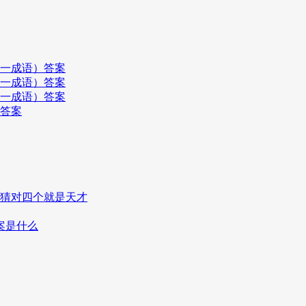
打一成语）答案
打一成语）答案
打一成语）答案
）答案
,猜对四个就是天才
案是什么