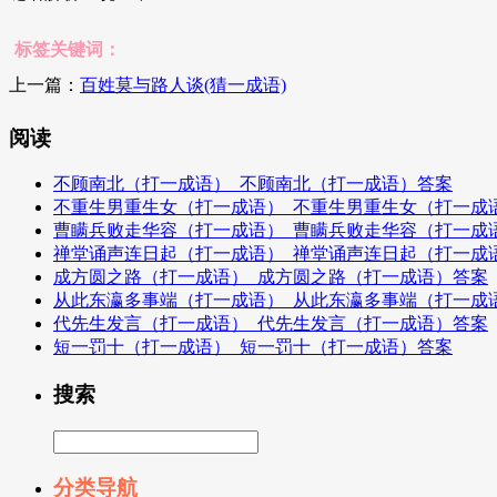
标签关键词：
上一篇：
百姓莫与路人谈(猜一成语)
阅读
不顾南北（打一成语）_不顾南北（打一成语）答案
不重生男重生女（打一成语）_不重生男重生女（打一成
曹瞒兵败走华容（打一成语）_曹瞒兵败走华容（打一成
禅堂诵声连日起（打一成语）_禅堂诵声连日起（打一成
成方圆之路（打一成语）_成方圆之路（打一成语）答案
从此东瀛多事端（打一成语）_从此东瀛多事端（打一成
代先生发言（打一成语）_代先生发言（打一成语）答案
短一罚十（打一成语）_短一罚十（打一成语）答案
搜索
分类导航