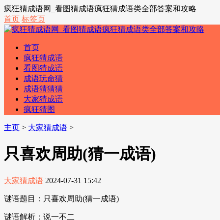
疯狂猜成语网_看图猜成语疯狂猜成语类全部答案和攻略
首页
标签页
首页
疯狂猜成语
看图猜成语
成语玩命猜
成语猜猜猜
大家猜成语
疯狂猜图
主页
>
大家猜成语
>
只喜欢周助(猜一成语)
大家猜成语
2024-07-31 15:42
谜语题目：只喜欢周助(猜一成语)
谜语解析：说一不二