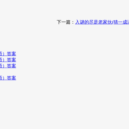
下一篇：
入谜的尽是老家伙(猜一成
语）答案
语）答案
语）答案
语）答案