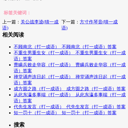
标签关键词：
上一篇：
关公战李逵(猜一成
下一篇：
方寸作琴音(猜一成
语)
语)
相关阅读
不顾南北（打一成语）_不顾南北（打一成语）答案
不重生男重生女（打一成语）_不重生男重生女（打一成
语）答案
曹瞒兵败走华容（打一成语）_曹瞒兵败走华容（打一成
语）答案
禅堂诵声连日起（打一成语）_禅堂诵声连日起（打一成
语）答案
成方圆之路（打一成语）_成方圆之路（打一成语）答案
从此东瀛多事端（打一成语）_从此东瀛多事端（打一成
语）答案
代先生发言（打一成语）_代先生发言（打一成语）答案
短一罚十（打一成语）_短一罚十（打一成语）答案
搜索