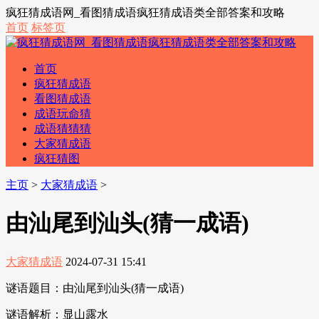
疯狂猜成语网_看图猜成语疯狂猜成语类全部答案和攻略
首页
标签页
首页
疯狂猜成语
看图猜成语
成语玩命猜
成语猜猜猜
大家猜成语
疯狂猜图
主页
>
大家猜成语
>
由汕尾到汕头(猜一成语)
大家猜成语
2024-07-31 15:41
谜语题目：由汕尾到汕头(猜一成语)
谜语解析：显山露水