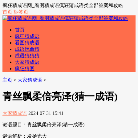
疯狂猜成语网_看图猜成语疯狂猜成语类全部答案和攻略
首页
标签页
首页
疯狂猜成语
看图猜成语
成语玩命猜
成语猜猜猜
大家猜成语
疯狂猜图
主页
>
大家猜成语
>
青丝飘柔倍亮泽(猜一成语)
大家猜成语
2024-07-31 15:41
谜语题目：青丝飘柔倍亮泽(猜一成语)
谜语解析：发扬光大