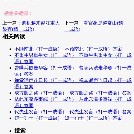
标签关键词：
上一篇：
购机越来越注重大
下一篇：
看官象是赵常山(猜
显存(猜一成语)
一成语)
相关阅读
不顾南北（打一成语）_不顾南北（打一成语）答案
不重生男重生女（打一成语）_不重生男重生女（打一成
语）答案
曹瞒兵败走华容（打一成语）_曹瞒兵败走华容（打一成
语）答案
禅堂诵声连日起（打一成语）_禅堂诵声连日起（打一成
语）答案
成方圆之路（打一成语）_成方圆之路（打一成语）答案
从此东瀛多事端（打一成语）_从此东瀛多事端（打一成
语）答案
代先生发言（打一成语）_代先生发言（打一成语）答案
短一罚十（打一成语）_短一罚十（打一成语）答案
搜索