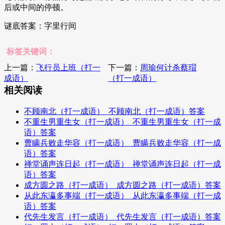
后或中间的停顿。
谜底答案：字里行间
标签关键词：
上一篇：
飞行员上班（打一
下一篇：
周瑜何计杀蔡瑁
成语）
（打一成语）
相关阅读
不顾南北（打一成语）_不顾南北（打一成语）答案
不重生男重生女（打一成语）_不重生男重生女（打一成
语）答案
曹瞒兵败走华容（打一成语）_曹瞒兵败走华容（打一成
语）答案
禅堂诵声连日起（打一成语）_禅堂诵声连日起（打一成
语）答案
成方圆之路（打一成语）_成方圆之路（打一成语）答案
从此东瀛多事端（打一成语）_从此东瀛多事端（打一成
语）答案
代先生发言（打一成语）_代先生发言（打一成语）答案