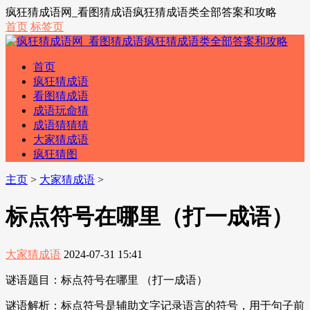
疯狂猜成语网_看图猜成语疯狂猜成语类全部答案和攻略
首页
标签页
首页
疯狂猜成语
看图猜成语
成语玩命猜
成语猜猜猜
大家猜成语
疯狂猜图
主页
>
大家猜成语
>
标点符号在哪里（打一成语）
大家猜成语
2024-07-31 15:41
谜语题目：标点符号在哪里 （打一成语）
谜语解析：标点符号是辅助文字记录语言的符号，用于句子前