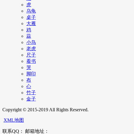
虎
乌龟
桌子
大雁
鸡
蒜
小鸟
老虎
尺子
看书
哭
脚印
布
心
竹子
金子
Copyright © 2015-2019 All Rights Reserved.
XML地图
联系QQ： 邮箱地址：