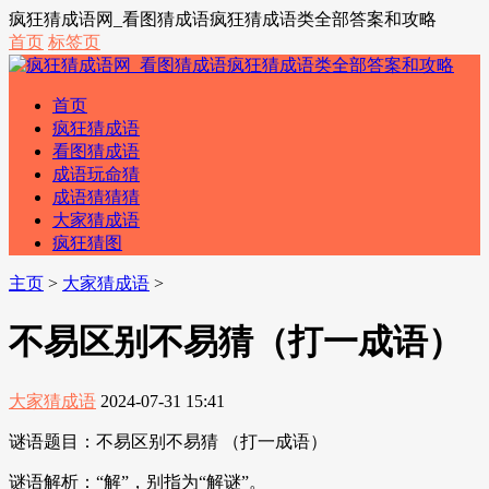
疯狂猜成语网_看图猜成语疯狂猜成语类全部答案和攻略
首页
标签页
首页
疯狂猜成语
看图猜成语
成语玩命猜
成语猜猜猜
大家猜成语
疯狂猜图
主页
>
大家猜成语
>
不易区别不易猜（打一成语）
大家猜成语
2024-07-31 15:41
谜语题目：不易区别不易猜 （打一成语）
谜语解析：“解”，别指为“解谜”。