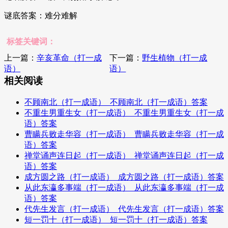
谜底答案：难分难解
标签关键词：
上一篇：
辛亥革命（打一成
下一篇：
野生植物（打一成
语）
语）
相关阅读
不顾南北（打一成语）_不顾南北（打一成语）答案
不重生男重生女（打一成语）_不重生男重生女（打一成
语）答案
曹瞒兵败走华容（打一成语）_曹瞒兵败走华容（打一成
语）答案
禅堂诵声连日起（打一成语）_禅堂诵声连日起（打一成
语）答案
成方圆之路（打一成语）_成方圆之路（打一成语）答案
从此东瀛多事端（打一成语）_从此东瀛多事端（打一成
语）答案
代先生发言（打一成语）_代先生发言（打一成语）答案
短一罚十（打一成语）_短一罚十（打一成语）答案