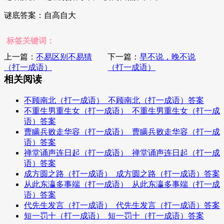
谜底答案：自高自大
标签关键词：
上一篇：
不易区别不易猜
下一篇：
早不说，晚不说
（打一成语）
（打一成语）
相关阅读
不顾南北（打一成语）_不顾南北（打一成语）答案
不重生男重生女（打一成语）_不重生男重生女（打一成
语）答案
曹瞒兵败走华容（打一成语）_曹瞒兵败走华容（打一成
语）答案
禅堂诵声连日起（打一成语）_禅堂诵声连日起（打一成
语）答案
成方圆之路（打一成语）_成方圆之路（打一成语）答案
从此东瀛多事端（打一成语）_从此东瀛多事端（打一成
语）答案
代先生发言（打一成语）_代先生发言（打一成语）答案
短一罚十（打一成语）_短一罚十（打一成语）答案