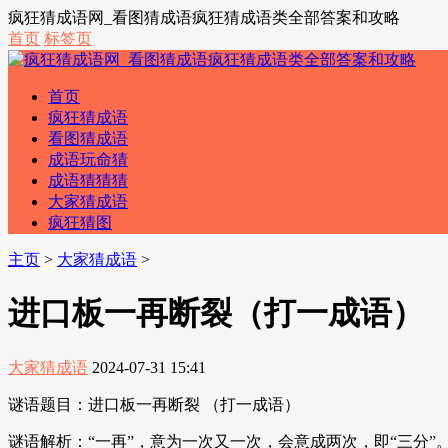
疯狂猜成语网_看图猜成语疯狂猜成语类全部答案和攻略
首页
标签页
首页
疯狂猜成语
看图猜成语
成语玩命猜
成语猜猜猜
大家猜成语
疯狂猜图
主页
>
大家猜成语
>
进口板一再断裂（打一成语）
大家猜成语
2024-07-31 15:41
谜语题目：进口板一再断裂 （打一成语）
谜语解析：“一再”，意为一次又一次，会意成两次，即“三分”