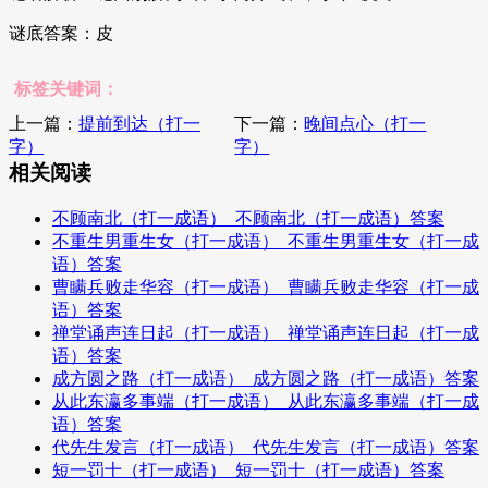
谜底答案：皮
标签关键词：
上一篇：
提前到达（打一
下一篇：
晚间点心（打一
字）
字）
相关阅读
不顾南北（打一成语）_不顾南北（打一成语）答案
不重生男重生女（打一成语）_不重生男重生女（打一成
语）答案
曹瞒兵败走华容（打一成语）_曹瞒兵败走华容（打一成
语）答案
禅堂诵声连日起（打一成语）_禅堂诵声连日起（打一成
语）答案
成方圆之路（打一成语）_成方圆之路（打一成语）答案
从此东瀛多事端（打一成语）_从此东瀛多事端（打一成
语）答案
代先生发言（打一成语）_代先生发言（打一成语）答案
短一罚十（打一成语）_短一罚十（打一成语）答案