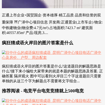
正通上市企业+国贸国企·资本雄厚·精工品质 品质和信誉的双
重保障 ⛩广泽中心项目信息 开发商:正通置业(上市车企) 物业:
中铁建物业(物业费:4.7元/m²) 占地面积:7423.7 m² 建筑面
积:40557.85m² 产品:现房,3....
疯狂猜成语火岸目的图片答案是什么
疯狂猜成语火岸目的图片答案是什么?这道题目的解题思路是
什么?接下来小编给大家带来的就是本题的解题思路及答案. 正
确答案 隔岸观火 图中可以看到火岸目三个字这道题目只需要
单独的从这三个字为解题点不需要将文字组合...
推荐阅读 - 电竞平台电竞竞猜就上500电竞