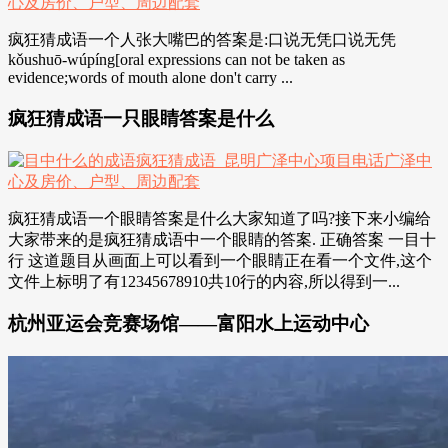
疯狂猜成语一个人张大嘴巴的答案是:口说无凭口说无凭
kǒushuō-wúpíng[oral expressions can not be taken as
evidence;words of mouth alone don't carry ...
疯狂猜成语一只眼睛答案是什么
疯狂猜成语一个眼睛答案是什么大家知道了吗?接下来小编给
大家带来的是疯狂猜成语中一个眼睛的答案. 正确答案 一目十
行 这道题目从画面上可以看到一个眼睛正在看一个文件,这个
文件上标明了有12345678910共10行的内容,所以得到一...
杭州亚运会竞赛场馆——富阳水上运动中心