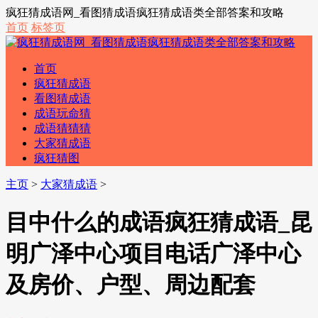
疯狂猜成语网_看图猜成语疯狂猜成语类全部答案和攻略
首页
标签页
首页
疯狂猜成语
看图猜成语
成语玩命猜
成语猜猜猜
大家猜成语
疯狂猜图
主页
>
大家猜成语
>
目中什么的成语疯狂猜成语_昆
明广泽中心项目电话广泽中心
及房价、户型、周边配套