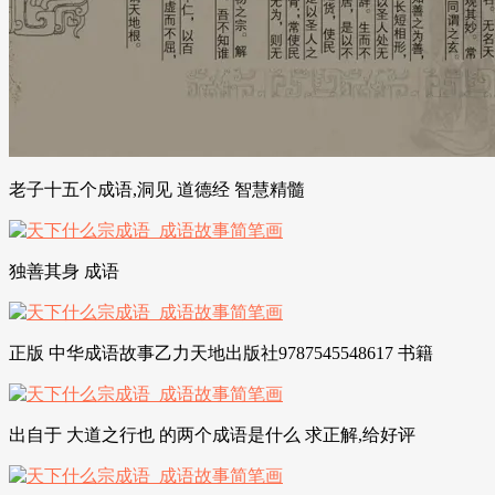
老子十五个成语,洞见 道德经 智慧精髓
独善其身 成语
正版 中华成语故事乙力天地出版社9787545548617 书籍
出自于 大道之行也 的两个成语是什么 求正解,给好评