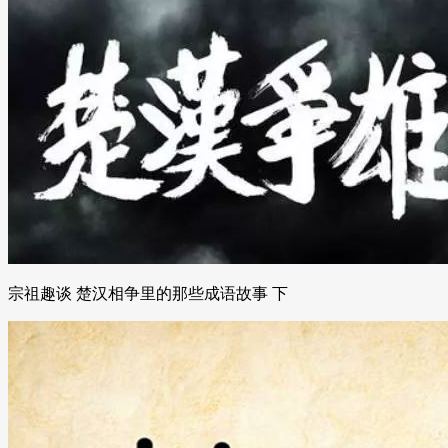
宗祖趣谈 楚汉相争里的那些成语故事 下