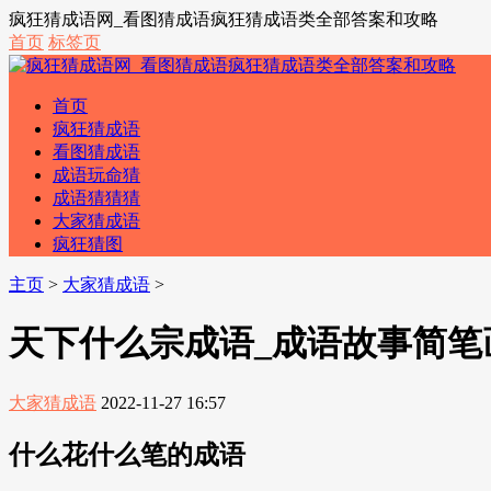
疯狂猜成语网_看图猜成语疯狂猜成语类全部答案和攻略
首页
标签页
首页
疯狂猜成语
看图猜成语
成语玩命猜
成语猜猜猜
大家猜成语
疯狂猜图
主页
>
大家猜成语
>
天下什么宗成语_成语故事简笔
大家猜成语
2022-11-27 16:57
什么花什么笔的成语