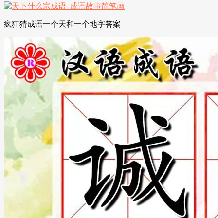
疯狂猜成语一个天和一个地字答案