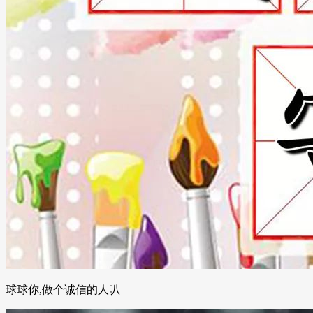
球球你,做个诚信的人叭