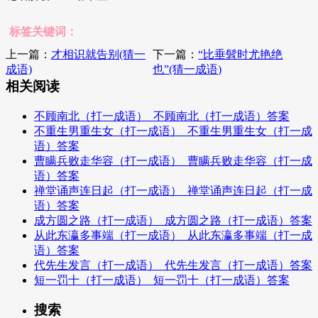
标签关键词：
上一篇：
才相识就告别(猜一
下一篇：
“比垂髫时尤艳绝
成语)
也”(猜一成语)
相关阅读
不顾南北（打一成语）_不顾南北（打一成语）答案
不重生男重生女（打一成语）_不重生男重生女（打一成
语）答案
曹瞒兵败走华容（打一成语）_曹瞒兵败走华容（打一成
语）答案
禅堂诵声连日起（打一成语）_禅堂诵声连日起（打一成
语）答案
成方圆之路（打一成语）_成方圆之路（打一成语）答案
从此东瀛多事端（打一成语）_从此东瀛多事端（打一成
语）答案
代先生发言（打一成语）_代先生发言（打一成语）答案
短一罚十（打一成语）_短一罚十（打一成语）答案
搜索