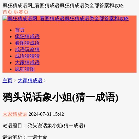
疯狂猜成语网_看图猜成语疯狂猜成语类全部答案和攻略
首页
标签页
首页
疯狂猜成语
看图猜成语
成语玩命猜
成语猜猜猜
大家猜成语
疯狂猜图
主页
>
大家猜成语
>
鸦头说话象小姐(猜一成语)
大家猜成语
2024-07-31 15:42
谜语题目：鸦头说话象小姐(猜一成语)
谜语解析：一诺千金