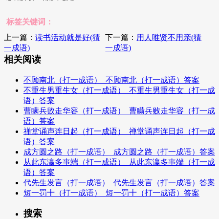
标签关键词：
上一篇：
读书活动就是好(猜
下一篇：
用人唯贤不用亲(猜
一成语)
一成语)
相关阅读
不顾南北（打一成语）_不顾南北（打一成语）答案
不重生男重生女（打一成语）_不重生男重生女（打一成
语）答案
曹瞒兵败走华容（打一成语）_曹瞒兵败走华容（打一成
语）答案
禅堂诵声连日起（打一成语）_禅堂诵声连日起（打一成
语）答案
成方圆之路（打一成语）_成方圆之路（打一成语）答案
从此东瀛多事端（打一成语）_从此东瀛多事端（打一成
语）答案
代先生发言（打一成语）_代先生发言（打一成语）答案
短一罚十（打一成语）_短一罚十（打一成语）答案
搜索