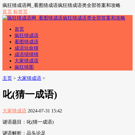
疯狂猜成语网_看图猜成语疯狂猜成语类全部答案和攻略
首页
标签页
首页
疯狂猜成语
看图猜成语
成语玩命猜
成语猜猜猜
大家猜成语
疯狂猜图
主页
>
大家猜成语
>
叱(猜一成语)
大家猜成语
2024-07-31 15:42
谜语题目：叱(猜一成语)
谜语解析：品头论足