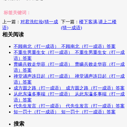
标签关键词：
上一篇：
对君洗红妆(猜一成
下一篇：
楼下客满,请上二楼
语)
(猜一成语)
相关阅读
不顾南北（打一成语）_不顾南北（打一成语）答案
不重生男重生女（打一成语）_不重生男重生女（打一成
语）答案
曹瞒兵败走华容（打一成语）_曹瞒兵败走华容（打一成
语）答案
禅堂诵声连日起（打一成语）_禅堂诵声连日起（打一成
语）答案
成方圆之路（打一成语）_成方圆之路（打一成语）答案
从此东瀛多事端（打一成语）_从此东瀛多事端（打一成
语）答案
代先生发言（打一成语）_代先生发言（打一成语）答案
短一罚十（打一成语）_短一罚十（打一成语）答案
搜索