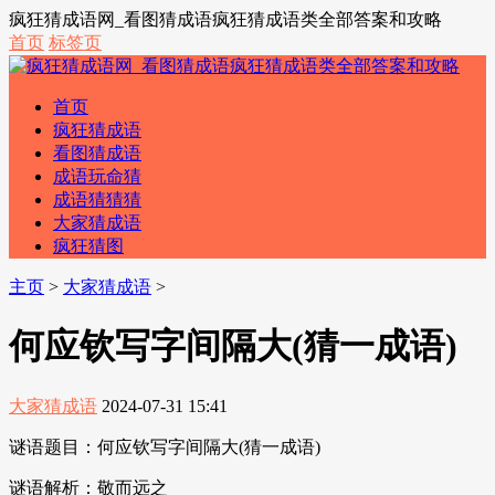
疯狂猜成语网_看图猜成语疯狂猜成语类全部答案和攻略
首页
标签页
首页
疯狂猜成语
看图猜成语
成语玩命猜
成语猜猜猜
大家猜成语
疯狂猜图
主页
>
大家猜成语
>
何应钦写字间隔大(猜一成语)
大家猜成语
2024-07-31 15:41
谜语题目：何应钦写字间隔大(猜一成语)
谜语解析：敬而远之