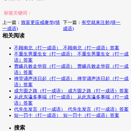
标签关键词：
上一篇：
致富更应戒奢华(猜
下一篇：
有空就来注射(猜一
一成语)
成语)
相关阅读
不顾南北（打一成语）_不顾南北（打一成语）答案
不重生男重生女（打一成语）_不重生男重生女（打一成
语）答案
曹瞒兵败走华容（打一成语）_曹瞒兵败走华容（打一成
语）答案
禅堂诵声连日起（打一成语）_禅堂诵声连日起（打一成
语）答案
成方圆之路（打一成语）_成方圆之路（打一成语）答案
从此东瀛多事端（打一成语）_从此东瀛多事端（打一成
语）答案
代先生发言（打一成语）_代先生发言（打一成语）答案
短一罚十（打一成语）_短一罚十（打一成语）答案
搜索