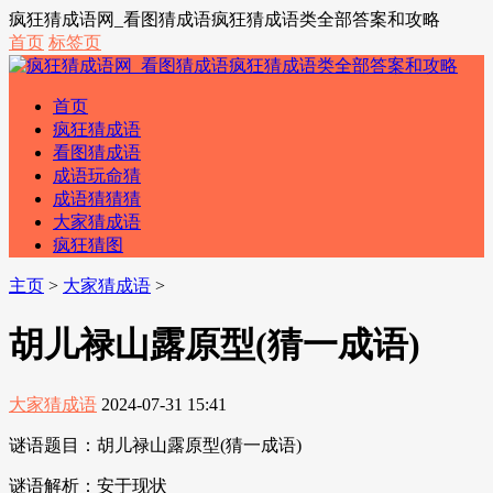
疯狂猜成语网_看图猜成语疯狂猜成语类全部答案和攻略
首页
标签页
首页
疯狂猜成语
看图猜成语
成语玩命猜
成语猜猜猜
大家猜成语
疯狂猜图
主页
>
大家猜成语
>
胡儿禄山露原型(猜一成语)
大家猜成语
2024-07-31 15:41
谜语题目：胡儿禄山露原型(猜一成语)
谜语解析：安于现状