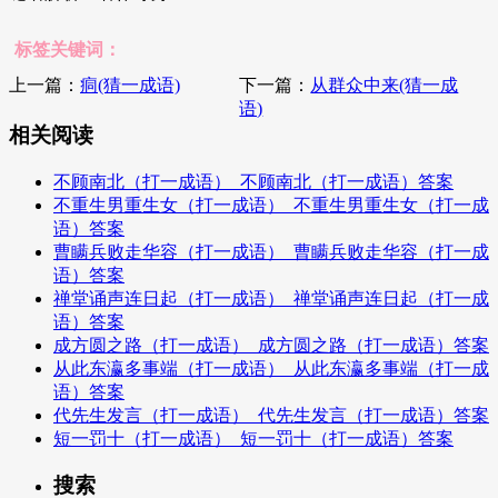
标签关键词：
上一篇：
痌(猜一成语)
下一篇：
从群众中来(猜一成
语)
相关阅读
不顾南北（打一成语）_不顾南北（打一成语）答案
不重生男重生女（打一成语）_不重生男重生女（打一成
语）答案
曹瞒兵败走华容（打一成语）_曹瞒兵败走华容（打一成
语）答案
禅堂诵声连日起（打一成语）_禅堂诵声连日起（打一成
语）答案
成方圆之路（打一成语）_成方圆之路（打一成语）答案
从此东瀛多事端（打一成语）_从此东瀛多事端（打一成
语）答案
代先生发言（打一成语）_代先生发言（打一成语）答案
短一罚十（打一成语）_短一罚十（打一成语）答案
搜索