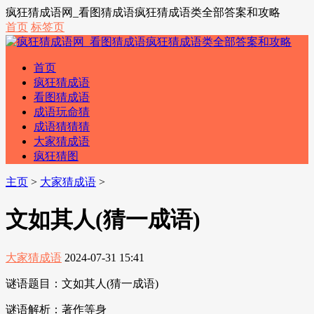
疯狂猜成语网_看图猜成语疯狂猜成语类全部答案和攻略
首页
标签页
首页
疯狂猜成语
看图猜成语
成语玩命猜
成语猜猜猜
大家猜成语
疯狂猜图
主页
>
大家猜成语
>
文如其人(猜一成语)
大家猜成语
2024-07-31 15:41
谜语题目：文如其人(猜一成语)
谜语解析：著作等身