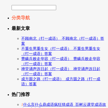
分类导航
最新文章
不顾南北（打一成语）_不顾南北（打一成语）答
案
不重生男重生女（打一成语）_不重生男重生女
（打一成语）答案
曹瞒兵败走华容（打一成语）_曹瞒兵败走华容
（打一成语）答案
禅堂诵声连日起（打一成语）_禅堂诵声连日起
（打一成语）答案
成方圆之路（打一成语）_成方圆之路（打一成
语）答案
热门推荐
1
什么言什么鼎成语疯狂猜成语_百树云课堂成语故