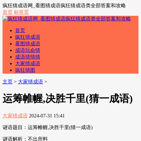
疯狂猜成语网_看图猜成语疯狂猜成语类全部答案和攻略
首页
标签页
首页
疯狂猜成语
看图猜成语
成语玩命猜
成语猜猜猜
大家猜成语
疯狂猜图
主页
>
大家猜成语
>
运筹帷幄,决胜千里(猜一成语)
大家猜成语
2024-07-31 15:41
谜语题目：运筹帷幄,决胜千里(猜一成语)
谜语解析：不出所料