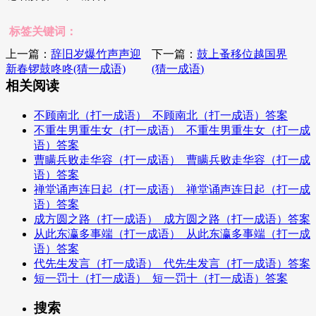
标签关键词：
上一篇：
辞旧岁爆竹声声迎
下一篇：
鼓上蚤移位越国界
新春锣鼓咚咚(猜一成语)
(猜一成语)
相关阅读
不顾南北（打一成语）_不顾南北（打一成语）答案
不重生男重生女（打一成语）_不重生男重生女（打一成
语）答案
曹瞒兵败走华容（打一成语）_曹瞒兵败走华容（打一成
语）答案
禅堂诵声连日起（打一成语）_禅堂诵声连日起（打一成
语）答案
成方圆之路（打一成语）_成方圆之路（打一成语）答案
从此东瀛多事端（打一成语）_从此东瀛多事端（打一成
语）答案
代先生发言（打一成语）_代先生发言（打一成语）答案
短一罚十（打一成语）_短一罚十（打一成语）答案
搜索