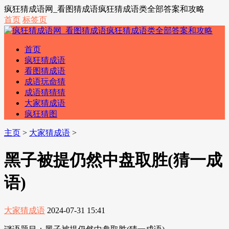
疯狂猜成语网_看图猜成语疯狂猜成语类全部答案和攻略
首页
标签页
首页
疯狂猜成语
看图猜成语
成语玩命猜
成语猜猜猜
大家猜成语
疯狂猜图
主页
>
大家猜成语
>
黑子被提仍然中盘取胜(猜一成
语)
大家猜成语
2024-07-31 15:41