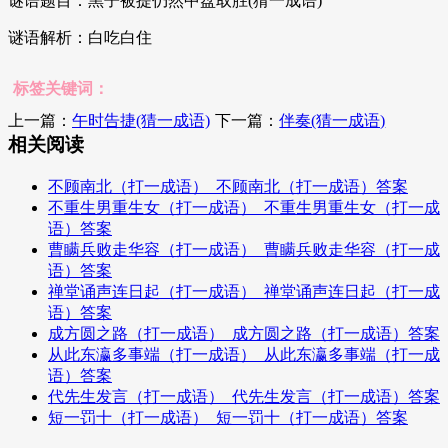
谜语题目：黑子被提仍然中盘取胜(猜一成语)
谜语解析：白吃白住
标签关键词：
上一篇：
午时告捷(猜一成语)
下一篇：
伴奏(猜一成语)
相关阅读
不顾南北（打一成语）_不顾南北（打一成语）答案
不重生男重生女（打一成语）_不重生男重生女（打一成
语）答案
曹瞒兵败走华容（打一成语）_曹瞒兵败走华容（打一成
语）答案
禅堂诵声连日起（打一成语）_禅堂诵声连日起（打一成
语）答案
成方圆之路（打一成语）_成方圆之路（打一成语）答案
从此东瀛多事端（打一成语）_从此东瀛多事端（打一成
语）答案
代先生发言（打一成语）_代先生发言（打一成语）答案
短一罚十（打一成语）_短一罚十（打一成语）答案