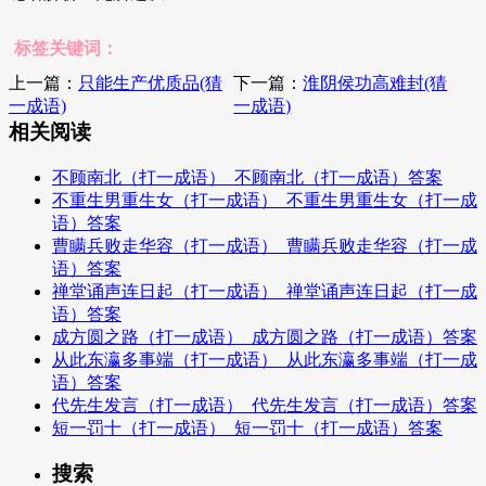
标签关键词：
上一篇：
只能生产优质品(猜
下一篇：
淮阴侯功高难封(猜
一成语)
一成语)
相关阅读
不顾南北（打一成语）_不顾南北（打一成语）答案
不重生男重生女（打一成语）_不重生男重生女（打一成
语）答案
曹瞒兵败走华容（打一成语）_曹瞒兵败走华容（打一成
语）答案
禅堂诵声连日起（打一成语）_禅堂诵声连日起（打一成
语）答案
成方圆之路（打一成语）_成方圆之路（打一成语）答案
从此东瀛多事端（打一成语）_从此东瀛多事端（打一成
语）答案
代先生发言（打一成语）_代先生发言（打一成语）答案
短一罚十（打一成语）_短一罚十（打一成语）答案
搜索