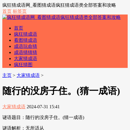
疯狂猜成语网_看图猜成语疯狂猜成语类全部答案和攻略
首页
标签页
首页
疯狂猜成语
看图猜成语
成语玩命猜
成语猜猜猜
大家猜成语
疯狂猜图
主页
>
大家猜成语
>
随行的没房子住。(猜一成语)
大家猜成语
2024-07-31 15:41
谜语题目：随行的没房子住。(猜一成语)
谜语解析：无所适从