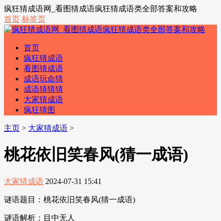
疯狂猜成语网_看图猜成语疯狂猜成语类全部答案和攻略
首页
标签页
首页
疯狂猜成语
看图猜成语
成语玩命猜
成语猜猜猜
大家猜成语
疯狂猜图
主页
>
大家猜成语
>
桃花依旧笑春风(猜一成语)
大家猜成语
2024-07-31 15:41
谜语题目：桃花依旧笑春风(猜一成语)
谜语解析：目中无人