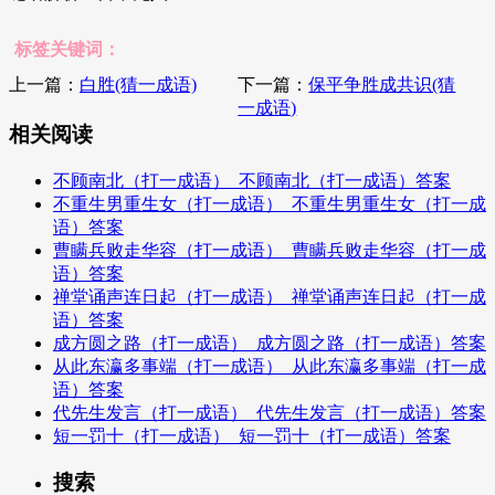
标签关键词：
上一篇：
白胜(猜一成语)
下一篇：
保平争胜成共识(猜
一成语)
相关阅读
不顾南北（打一成语）_不顾南北（打一成语）答案
不重生男重生女（打一成语）_不重生男重生女（打一成
语）答案
曹瞒兵败走华容（打一成语）_曹瞒兵败走华容（打一成
语）答案
禅堂诵声连日起（打一成语）_禅堂诵声连日起（打一成
语）答案
成方圆之路（打一成语）_成方圆之路（打一成语）答案
从此东瀛多事端（打一成语）_从此东瀛多事端（打一成
语）答案
代先生发言（打一成语）_代先生发言（打一成语）答案
短一罚十（打一成语）_短一罚十（打一成语）答案
搜索