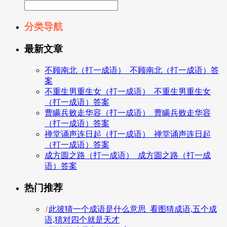
分类导航
最新文章
不顾南北（打一成语）_不顾南北（打一成语）答
案
不重生男重生女（打一成语）_不重生男重生女
（打一成语）答案
曹瞒兵败走华容（打一成语）_曹瞒兵败走华容
（打一成语）答案
禅堂诵声连日起（打一成语）_禅堂诵声连日起
（打一成语）答案
成方圆之路（打一成语）_成方圆之路（打一成
语）答案
热门推荐
1
此彼猜一个成语是什么意思_看图猜成语,五个成
语,猜对四个就是天才