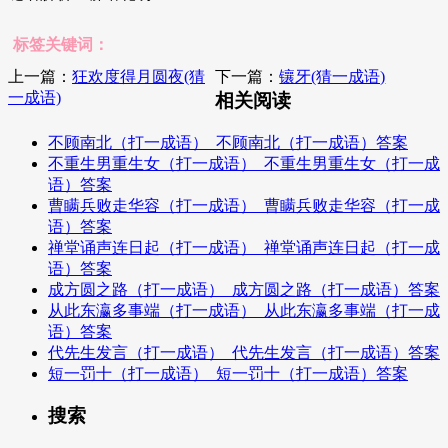
标签关键词：
上一篇：
狂欢度得月圆夜(猜
下一篇：
镶牙(猜一成语)
一成语)
相关阅读
不顾南北（打一成语）_不顾南北（打一成语）答案
不重生男重生女（打一成语）_不重生男重生女（打一成
语）答案
曹瞒兵败走华容（打一成语）_曹瞒兵败走华容（打一成
语）答案
禅堂诵声连日起（打一成语）_禅堂诵声连日起（打一成
语）答案
成方圆之路（打一成语）_成方圆之路（打一成语）答案
从此东瀛多事端（打一成语）_从此东瀛多事端（打一成
语）答案
代先生发言（打一成语）_代先生发言（打一成语）答案
短一罚十（打一成语）_短一罚十（打一成语）答案
搜索