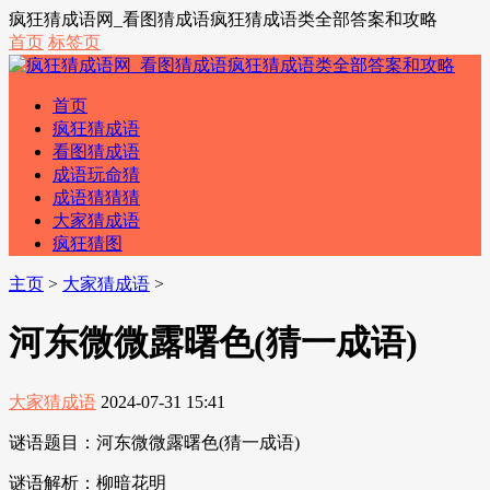
疯狂猜成语网_看图猜成语疯狂猜成语类全部答案和攻略
首页
标签页
首页
疯狂猜成语
看图猜成语
成语玩命猜
成语猜猜猜
大家猜成语
疯狂猜图
主页
>
大家猜成语
>
河东微微露曙色(猜一成语)
大家猜成语
2024-07-31 15:41
谜语题目：河东微微露曙色(猜一成语)
谜语解析：柳暗花明